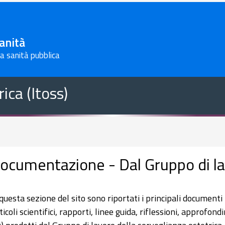
Sanità
la sanità pubblica
ica (Itoss)
ocumentazione - Dal Gruppo di l
 questa sezione del sito sono riportati i principali documenti
ticoli scientifici, rapporti, linee guida, riflessioni, approfond