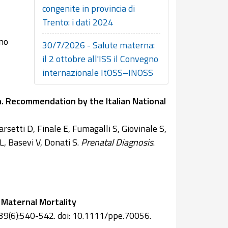
congenite in provincia di
Trento: i dati 2024
ono
30/7/2026 - Salute materna:
il 2 ottobre all'ISS il Convegno
internazionale ItOSS–INOSS
. Recommendation by the Italian National
Farsetti D, Finale E, Fumagalli S, Giovinale S,
, Basevi V, Donati S.
Prenatal Diagnosis
.
 Maternal Mortality
39(6):540-542. doi: 10.1111/ppe.70056.