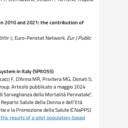
en 2010 and 2021: the contribution of
óttir J; Euro-Peristat Network.
Eur J Public
system in Italy (SPItOSS)
ecacci F, D'Anna MR, Privitera MG, Donati S;
roup. Articolo pubblicato a maggio 2024
a di Sorveglianza della Mortalità Perinatale",
l Reparto Salute della Donna e dell’Età
ttie e la Promozione della Salute (CNaPPS)
irths: results of a pilot population-based