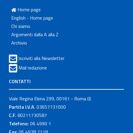
Home page
English - Home page
Chi siamo
Argomenti dalla A alla Z
Archivio
Iscriviti alla Newsletter
Mail redazione
CONTATTI
Viale Regina Elena 299, 00161 - Roma (I)
Partita I.V.A.
03657731000
C.F.
80211730587
Telefono:
06 4990 1
Fax:
06 4938 7118