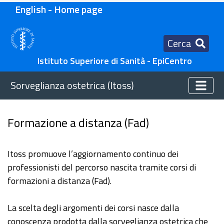
English - Home page
Cerca
Istituto Superiore di Sanità - EpiCentro
Sorveglianza ostetrica (Itoss)
Formazione a distanza (Fad)
Itoss promuove l’aggiornamento continuo dei
professionisti del percorso nascita tramite corsi di
formazioni a distanza (Fad).
La scelta degli argomenti dei corsi nasce dalla
conoscenza prodotta dalla sorveglianza ostetrica che