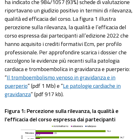
ha indicato che 984/1057 (93%) schede di valutazione
riportavano un giudizio positivo in termini di rilevanza,
qualità ed efficacia del corso. La figura 1 illustra
percezione sulla rilevanza, la qualità e l’efficacia del
corso espressa dai partecipanti all’edizione 2022 che
hanno acquisito i crediti formativi Ecm, per profilo
professionale. Per approfondire scarica i dossier che
raccolgono le evidenze più recenti sulla patologia
cardiaca e tromboembolica in gravidanza e puerperio:
“
Il tromboembolismo venoso in gravidanza e in
puerperio
” (pdf 1 Mb) e “
Le patologie cardiache in
gravidanza
” (pdf 917 kb).
Figura 1: Percezione sulla rilevanza, la qualità e
l’efficacia del corso espressa dai partecipanti