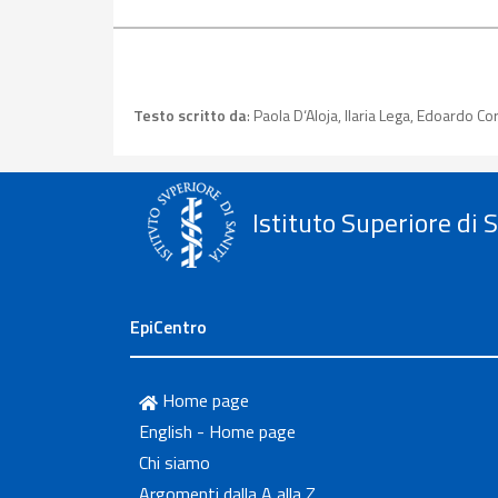
Testo scritto da
: Paola D‘Aloja, Ilaria Lega, Edoardo 
Istituto Superiore di 
EpiCentro
Home page
English - Home page
Chi siamo
Argomenti dalla A alla Z