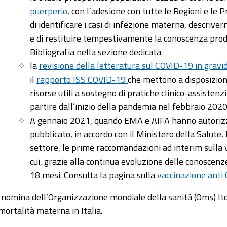
puerperio
, con l’adesione con tutte le Regioni e le 
di identificare i casi di infezione materna, descriver
e di restituire tempestivamente la conoscenza prodott
Bibliografia nella sezione dedicata
la
revisione della letteratura sul COVID-19 in grav
il
rapporto ISS COVID-19
che mettono a disposizione
risorse utili a sostegno di pratiche clinico-assisten
partire dall’inizio della pandemia nel febbraio 2020
A gennaio 2021, quando EMA e AIFA hanno autorizzat
pubblicato, in accordo con il Ministero della Salute, l
settore, le prime raccomandazioni ad interim sulla
cui, grazie alla continua evoluzione delle conoscen
18 mesi. Consulta la pagina sulla
vaccinazione anti
 nomina dell’Organizzazione mondiale della sanità (Oms) Itos
 mortalità materna in Italia.