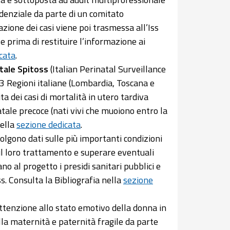
idenziale da parte di un comitato
ione dei casi viene poi trasmessa all’Iss
e prima di restituire l’informazione ai
cata
.
atale Spitoss
(Italian Perinatal Surveillance
 3 Regioni italiane (Lombardia, Toscana e
ta dei casi di mortalità in utero tardiva
tale precoce (nati vivi che muoiono entro la
nella
sezione dedicata
.
olgono dati sulle più importanti condizioni
il loro trattamento e superare eventuali
ano al progetto i presidi sanitari pubblici e
oss. Consulta la Bibliografia nella
sezione
tenzione allo stato emotivo della donna in
lla maternità e paternità fragile da parte