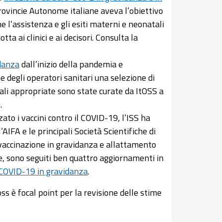
Provincie Autonome italiane aveva l’obiettivo
ne l’assistenza e gli esiti materni e neonatali
a ai clinici e ai decisori. Consulta la
idanza
dall’inizio della pandemia e
 degli operatori sanitari una selezione di
ziali appropriate sono state curate da ItOSS a
.
o i vaccini contro il COVID-19, l’ISS ha
’AIFA e le principali Società Scientifiche di
 vaccinazione in gravidanza e allattamento
ze, sono seguiti ben quattro aggiornamenti in
 COVID-19 in gravidanza
.
s è focal point per la revisione delle stime