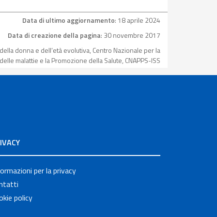
Data di ultimo aggiornamento
: 18 aprile 2024
Data di creazione della pagina
: 30 novembre 2017
della donna e dell’età evolutiva, Centro Nazionale per la
elle malattie e la Promozione della Salute, CNAPPS-ISS
IVACY
formazioni per la privacy
ntatti
okie policy