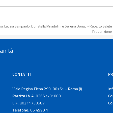
Corsi, Letizia Sampaolo, Donatella Mnadolini e Serena Donati - Reparto Salute 
Prevenzione d
Sanità
CONTATTI
PR
Viale Regina Elena 299, 00161 - Roma (I)
In
Partita I.V.A.
03657731000
Co
C.F.
80211730587
Co
Telefono:
06 4990 1