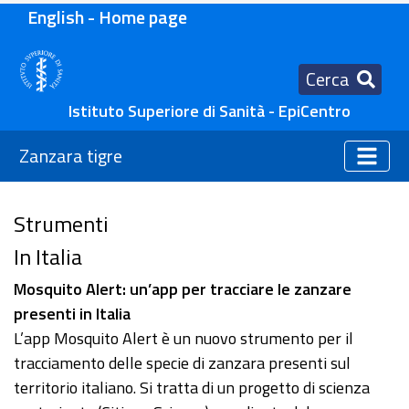
English - Home page
Cerca
Istituto Superiore di Sanità - EpiCentro
Zanzara tigre
Strumenti
In Italia
Mosquito Alert: un’app per tracciare le zanzare
presenti in Italia
L’app Mosquito Alert è un nuovo strumento per il
tracciamento delle specie di zanzara presenti sul
territorio italiano. Si tratta di un progetto di scienza