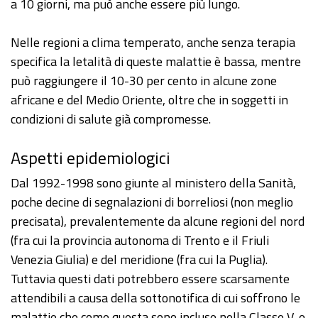
a 10 giorni, ma può anche essere più lungo.
Nelle regioni a clima temperato, anche senza terapia
specifica la letalità di queste malattie è bassa, mentre
può raggiungere il 10-30 per cento in alcune zone
africane e del Medio Oriente, oltre che in soggetti in
condizioni di salute già compromesse.
Aspetti epidemiologici
Dal 1992-1998 sono giunte al ministero della Sanità,
poche decine di segnalazioni di borreliosi (non meglio
precisata), prevalentemente da alcune regioni del nord
(fra cui la provincia autonoma di Trento e il Friuli
Venezia Giulia) e del meridione (fra cui la Puglia).
Tuttavia questi dati potrebbero essere scarsamente
attendibili a causa della sottonotifica di cui soffrono le
malattie che come questa sono incluse nella Classe V, e