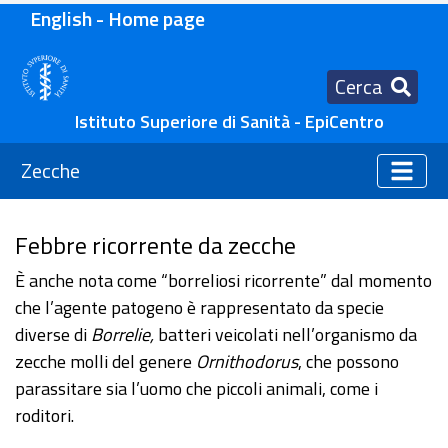
English - Home page
Cerca
Istituto Superiore di Sanità - EpiCentro
Zecche
Febbre ricorrente da zecche
È anche nota come “borreliosi ricorrente” dal momento
che l’agente patogeno è rappresentato da specie
diverse di
Borrelie,
batteri veicolati nell’organismo da
zecche molli del genere
Ornithodorus
, che possono
parassitare sia l’uomo che piccoli animali, come i
roditori.