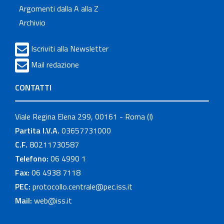
Argomenti dalla A alla Z
Archivio
Iscriviti alla Newsletter
Mail redazione
CONTATTI
Viale Regina Elena 299, 00161 - Roma (I)
Partita I.V.A.
03657731000
C.F.
80211730587
Telefono:
06 4990 1
Fax:
06 4938 7118
PEC:
protocollo.centrale@pec.iss.it
Mail:
web@iss.it