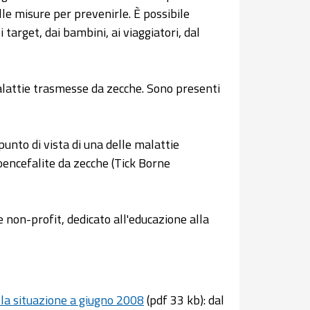
le misure per prevenirle. È possibile
 target, dai bambini, ai viaggiatori, dal
malattie trasmesse da zecche. Sono presenti
punto di vista di una delle malattie
oencefalite da zecche (Tick Borne
 non-profit, dedicato all'educazione alla
lla situazione a giugno 2008
(pdf 33 kb): dal