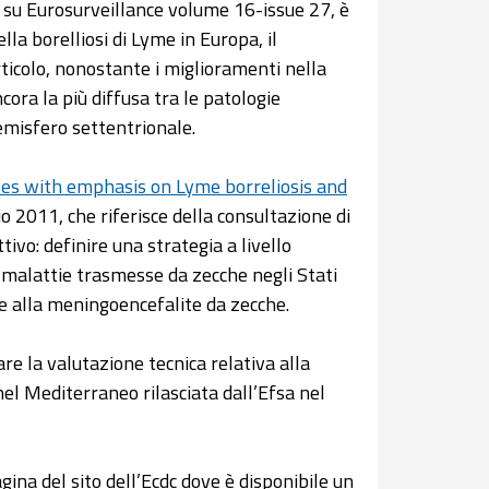
11, su Eurosurveillance volume 16-issue 27, è
lla borelliosi di Lyme in Europa, il
rticolo, nonostante i miglioramenti nella
cora la più diffusa tra le patologie
emisfero settentrionale.
ses with emphasis on Lyme borreliosis and
o 2011, che riferisce della consultazione di
ivo: definire una strategia a livello
 malattie trasmesse da zecche negli Stati
 e alla meningoencefalite da zecche.
are la valutazione tecnica relativa alla
nel Mediterraneo rilasciata dall’Efsa nel
agina del sito dell’Ecdc dove è disponibile un