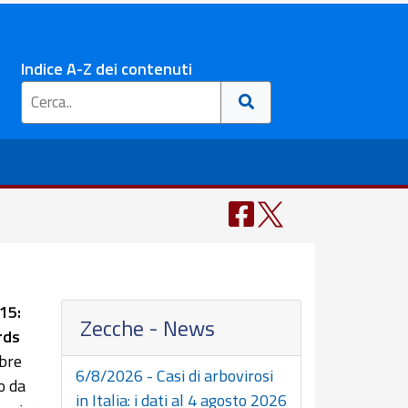
Indice A-Z dei contenuti
15:
Zecche - News
rds
bre
6/8/2026 - Casi di arbovirosi
o da
in Italia: i dati al 4 agosto 2026