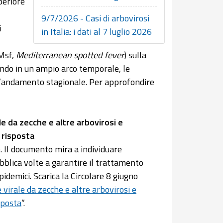
periore
9/7/2026 - Casi di arbovirosi
i
in Italia: i dati al 7 luglio 2026
(Msf,
Mediterranean spotted fever
) sulla
zando in un ampio arco temporale, le
e l’andamento stagionale. Per approfondire
le da zecche e altre arbovirosi e
 risposta
. Il documento mira a individuare
bblica volte a garantire il trattamento
pidemici. Scarica la Circolare 8 giugno
 virale da zecche e altre arbovirosi e
sposta
”.