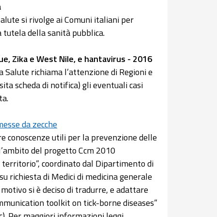
a
alute si rivolge ai Comuni italiani per
 tutela della sanità pubblica.
e, Zika e West Nile, e hantavirus - 2016
a Salute richiama l’attenzione di Regioni e
a scheda di notifica) gli eventuali casi
ta.
smesse da zecche
e conoscenze utili per la prevenzione delle
ll’ambito del progetto Ccm 2010
territorio”, coordinato dal Dipartimento di
u richiesta di Medici di medicina generale
o motivo si è deciso di tradurre, e adattare
ommunication toolkit on tick-borne diseases”
). Per maggiori informazioni leggi