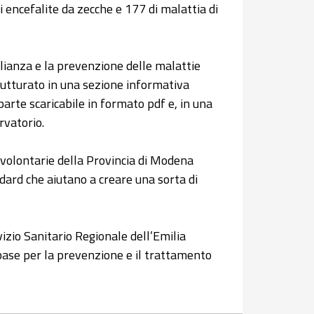
di encefalite da zecche e 177 di malattia di
eglianza e la prevenzione delle malattie
trutturato in una sezione informativa
arte scaricabile in formato pdf e, in una
rvatorio.
e volontarie della Provincia di Modena
dard che aiutano a creare una sorta di
vizio Sanitario Regionale dell’Emilia
base per la prevenzione e il trattamento