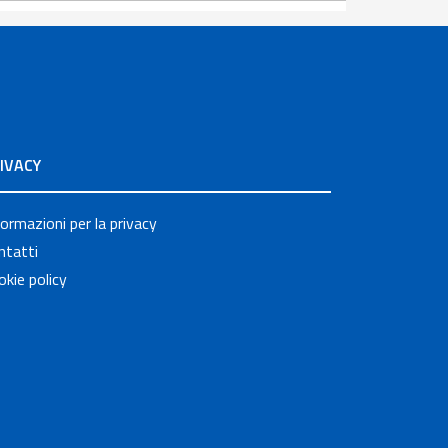
IVACY
formazioni per la privacy
ntatti
okie policy