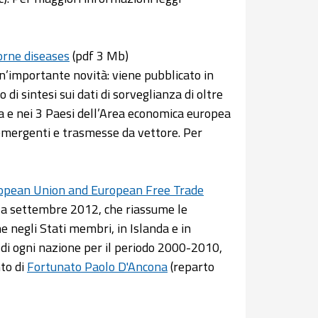
orne diseases
(pdf 3 Mb)
’importante novità: viene pubblicato in
 di sintesi sui dati di sorveglianza di oltre
a e nei 3 Paesi dell’Area economica europea
 emergenti e trasmesse da vettore. Per
European Union and European Free Trade
c a settembre 2012, che riassume le
e negli Stati membri, in Islanda e in
i di ogni nazione per il periodo 2000-2010,
nto di
Fortunato Paolo D'Ancona
(reparto