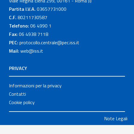
Viale Regina Elena 299, 00161 - Roma (I)
Partita I.V.A.
03657731000
C.F.
80211730587
Telefono:
06 4990 1
Fax:
06 4938 7118
PEC:
protocollo.centrale@pec.iss.it
Mail:
web@iss.it
PRIVACY
Informazioni per la privacy
Contatti
Cookie policy
Note Legali