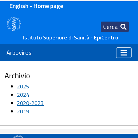
English - Home page
Cerca
Istituto Superiore di Sanità - EpiCentro
Arbovirosi
Archivio
2025
2024
2020-2023
2019