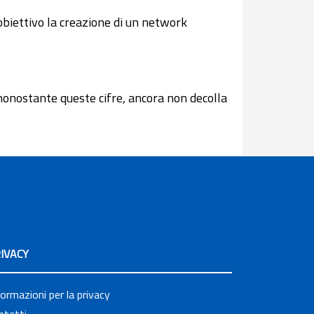
obiettivo la creazione di un network
a, nonostante queste cifre, ancora non decolla
IVACY
formazioni per la privacy