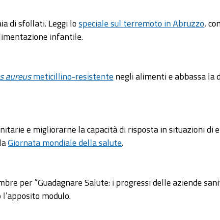
ia di sfollati. Leggi lo
speciale sul terremoto in Abruzzo
, co
limentazione infantile.
s aureus
meticillino-resistente
negli alimenti e abbassa la 
anitarie e migliorarne la capacità di risposta in situazioni 
lla
Giornata mondiale della salute
.
bre per “Guadagnare Salute: i progressi delle aziende sanitar
 l’apposito modulo.