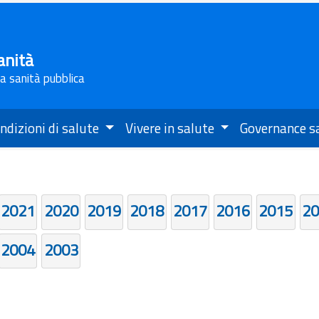
anità
la sanità pubblica
ndizioni di salute
Vivere in salute
Governance s
2021
2020
2019
2018
2017
2016
2015
20
2004
2003