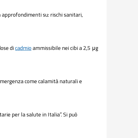
n approfondimenti su: rischi sanitari,
dose di
cadmio
ammissibile nei cibi a 2,5 μg
di emergenza come calamità naturali e
ie per la salute in Italia”. Si può