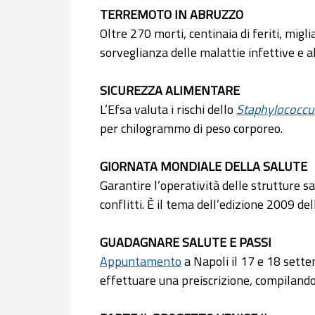
TERREMOTO IN ABRUZZO
Oltre 270 morti, centinaia di feriti, miglia
sorveglianza delle malattie infettive e a
SICUREZZA ALIMENTARE
L’Efsa valuta i rischi dello
Staphylococcu
per chilogrammo di peso corporeo.
GIORNATA MONDIALE DELLA SALUTE
Garantire l’operatività delle strutture s
conflitti. È il tema dell’edizione 2009 de
GUADAGNARE SALUTE E PASSI
Appuntamento
a Napoli il 17 e 18 settem
effettuare una preiscrizione, compilando