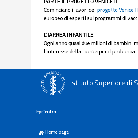
PARTE IL PROGETTO VENICE II
Cominciano i lavori del
progetto Venice II
europeo di esperti sui programmi di vacc
DIARREA INFANTILE
Ogni anno quasi due milioni di bambini 
l’interesse della ricerca per il problema.
Istituto Superiore di 
EpiCentro
Home page