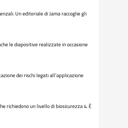
nzali. Un editoriale di Jama raccoglie gli
he le diapositive realizzate in occasione
azione dei rischi legati all’applicazione
he richiedono un livello di biosicurezza 4. È