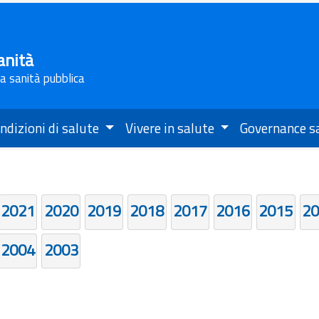
anità
la sanità pubblica
ndizioni di salute
Vivere in salute
Governance s
2021
2020
2019
2018
2017
2016
2015
20
2004
2003