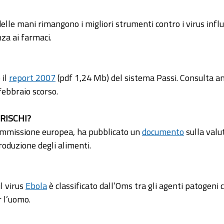
lle mani rimangono i migliori strumenti contro i virus influe
za ai farmaci.
 il
report 2007
(pdf 1,24 Mb) del sistema Passi. Consulta anc
febbraio scorso.
RISCHI?
 Commissione europea, ha pubblicato un
documento
sulla valut
roduzione degli alimenti.
il virus
Ebola
è classificato dall’Oms tra gli agenti patogeni c
 l’uomo.