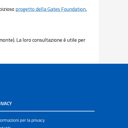
mbizioso
progetto della Gates Foundation
,
onte). La loro consultazione è utile per
IVACY
formazioni per la privacy