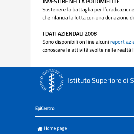
INVESTIRE NELLA POLIOMIELITE
Sostenere la battaglia per l’eradicazione
che rilancia la lotta con una donazione di 
I DATI AZIENDALI 2008
Sono disponibili on line alcuni
report azi
conoscere le attività svolte nelle realtà l
Istituto Superiore di 
EpiCentro
Home page