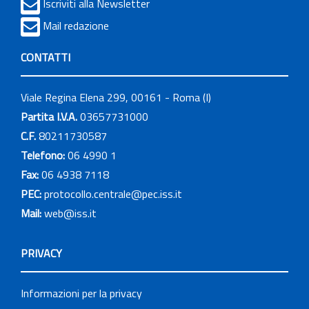
Iscriviti alla Newsletter
Mail redazione
CONTATTI
Viale Regina Elena 299, 00161 - Roma (I)
Partita I.V.A.
03657731000
C.F.
80211730587
Telefono:
06 4990 1
Fax:
06 4938 7118
PEC:
protocollo.centrale@pec.iss.it
Mail:
web@iss.it
PRIVACY
Informazioni per la privacy