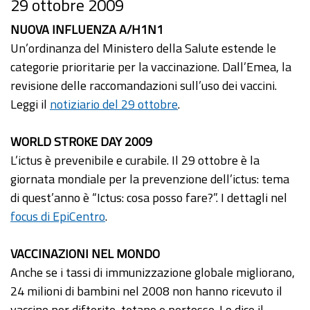
29 ottobre 2009
NUOVA INFLUENZA A/H1N1
Un’ordinanza del Ministero della Salute estende le
categorie prioritarie per la vaccinazione. Dall’Emea, la
revisione delle raccomandazioni sull’uso dei vaccini.
Leggi il
notiziario del 29 ottobre
.
WORLD STROKE DAY 2009
L’ictus è prevenibile e curabile. Il 29 ottobre è la
giornata mondiale per la prevenzione dell’ictus: tema
di quest’anno è “Ictus: cosa posso fare?”. I dettagli nel
focus di EpiCentro
.
VACCINAZIONI NEL MONDO
Anche se i tassi di immunizzazione globale migliorano,
24 milioni di bambini nel 2008 non hanno ricevuto il
vaccino per difterite, tetano e pertosse. Lo dice il