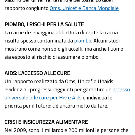
rapporto congiunto
Oms, Unicef e Banca Mondiale
.
PIOMBO, I RISCHI PER LA SALUTE
La carne di selvaggina abbattuta durante la caccia
risulta spesso contaminata da
piombo
. Alcuni studi
mostrano come non solo gli uccelli, ma anche l’uomo
sia esposto al rischio di assumere piombo.
AIDS: L’ACCESSO ALLE CURE
Un rapporto realizzato da Oms, Unicef e Unaids
evidenzia i progressi raggiunti per garantire un
accesso
universale alle cure per Hiv e Aids
e individua le
priorità per il futuro: c’è ancora molto da fare.
CRISI E INSICUREZZA ALIMENTARE
Nel 2009, sono 1 miliardo e 200 milioni le persone che