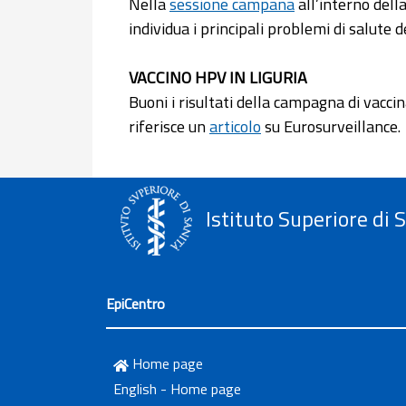
Nella
sessione campana
all’interno dell
individua i principali problemi di salute 
VACCINO HPV IN LIGURIA
Buoni i risultati della campagna di vacci
riferisce un
articolo
su Eurosurveillance.
Istituto Superiore di 
EpiCentro
Home page
English - Home page