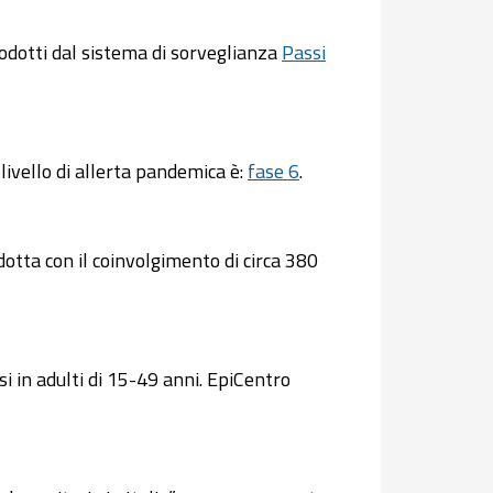
odotti dal sistema di sorveglianza
Passi
livello di allerta pandemica è:
fase 6
.
dotta con il coinvolgimento di circa 380
i in adulti di 15-49 anni. EpiCentro