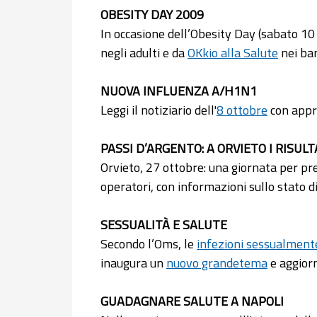
OBESITY DAY 2009
In occasione dell’Obesity Day (sabato 10 
negli adulti e da
OKkio alla Salute
nei ba
NUOVA INFLUENZA A/H1N1
Leggi il notiziario dell'
8 ottobre
con appro
PASSI D’ARGENTO: A ORVIETO I RISULT
Orvieto, 27 ottobre: una giornata per pre
operatori, con informazioni sullo stato di
SESSUALITÀ E SALUTE
Secondo l’Oms, le
infezioni sessualmente
inaugura un
nuovo grandetema
e aggior
GUADAGNARE SALUTE A NAPOLI