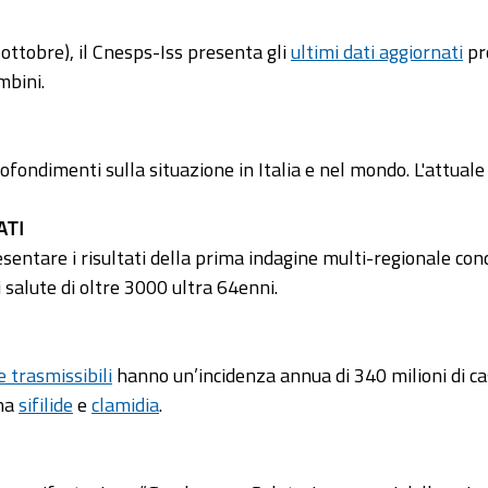
ottobre), il Cnesps-Iss presenta gli
ultimi dati aggiornati
pr
mbini.
fondimenti sulla situazione in Italia e nel mondo. L'attuale 
ATI
sentare i risultati della prima indagine multi-regionale con
 salute di oltre 3000 ultra 64enni.
 trasmissibili
hanno un’incidenza annua di 340 milioni di cas
na
sifilide
e
clamidia
.