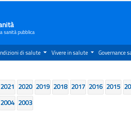
anità
la sanità pubblica
ndizioni di salute
Vivere in salute
Governance s
2021
2020
2019
2018
2017
2016
2015
20
2004
2003