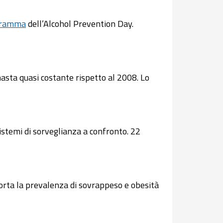
gramma
dell’Alcohol Prevention Day.
masta quasi costante rispetto al 2008. Lo
sistemi di sorveglianza a confronto. 22
porta la prevalenza di sovrappeso e obesità