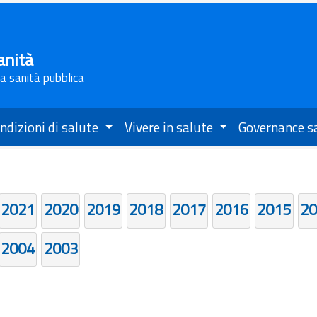
anità
la sanità pubblica
ndizioni di salute
Vivere in salute
Governance s
2021
2020
2019
2018
2017
2016
2015
20
2004
2003