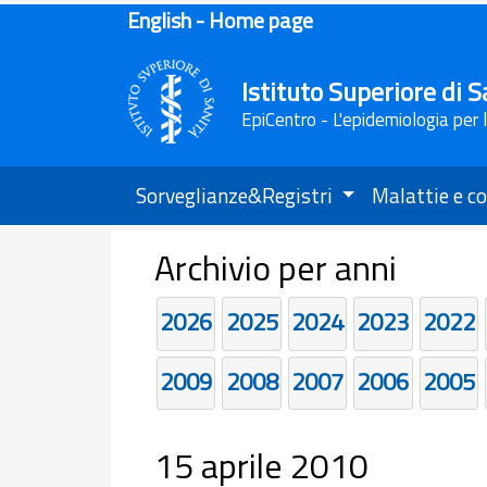
English - Home page
Istituto Superiore di S
EpiCentro - L'epidemiologia per 
Sorveglianze&Registri
Malattie e co
Archivio per anni
2026
2025
2024
2023
2022
2009
2008
2007
2006
2005
15 aprile 2010