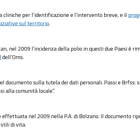
a cliniche per l’identificazione e l’intervento breve, e il
pro
iziative sul territorio
.
an, nel 2009 l’incidenza della polio in questi due Paesi è ri
d
dell’Oms.
del documento sulla tutela dei dati personali. Passi e Brfss: 
si alla comunità locale”.
 effettuata nel 2009 nella P.A. di Bolzano. Il documento ri
tili di vita.