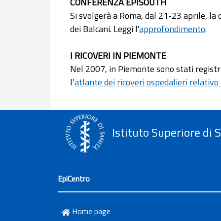
CONFERENZA EPISOUTH
Si svolgerà a Roma, dal 21-23 aprile, la
dei Balcani. Leggi l'
approfondimento
.
I RICOVERI IN PIEMONTE
Nel 2007, in Piemonte sono stati registrat
l’
atlante dei ricoveri ospedalieri relativo
Istituto Superiore di 
EpiCentro
Home page