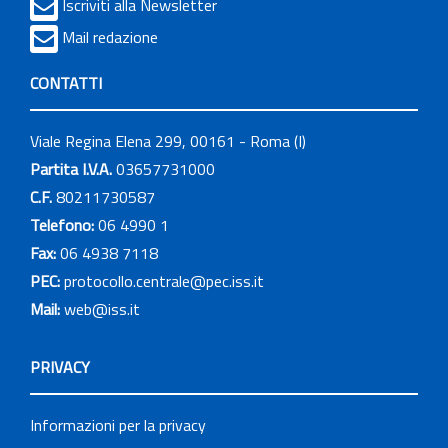
Iscriviti alla Newsletter
Mail redazione
CONTATTI
Viale Regina Elena 299, 00161 - Roma (I)
Partita I.V.A.
03657731000
C.F.
80211730587
Telefono:
06 4990 1
Fax:
06 4938 7118
PEC:
protocollo.centrale@pec.iss.it
Mail:
web@iss.it
PRIVACY
Informazioni per la privacy