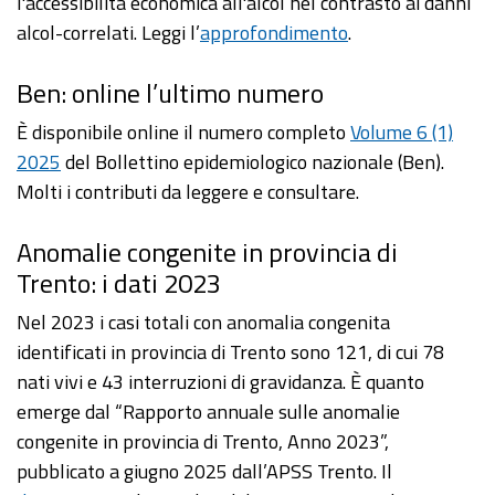
l'accessibilità economica all'alcol nel contrasto ai danni
alcol-correlati. Leggi l’
approfondimento
.
Ben: online l’ultimo numero
È disponibile online il numero completo
Volume 6 (1)
2025
del Bollettino epidemiologico nazionale (Ben).
Molti i contributi da leggere e consultare.
Anomalie congenite in provincia di
Trento: i dati 2023
Nel 2023 i casi totali con anomalia congenita
identificati in provincia di Trento sono 121, di cui 78
nati vivi e 43 interruzioni di gravidanza. È quanto
emerge dal “Rapporto annuale sulle anomalie
congenite in provincia di Trento, Anno 2023”,
pubblicato a giugno 2025 dall’APSS Trento. Il