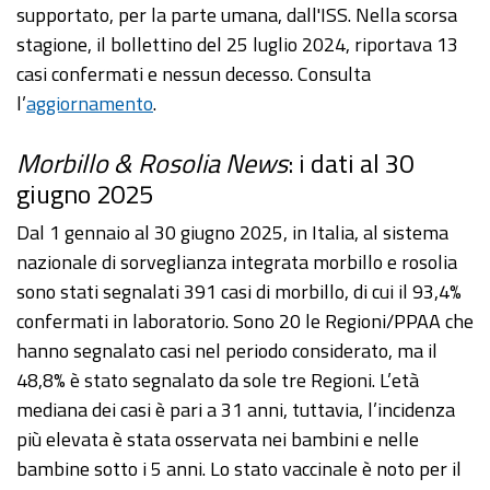
supportato, per la parte umana, dall'ISS. Nella scorsa
stagione, il bollettino del 25 luglio 2024, riportava 13
casi confermati e nessun decesso. Consulta
l’
aggiornamento
.
Morbillo & Rosolia News
: i dati al 30
giugno 2025
Dal 1 gennaio al 30 giugno 2025, in Italia, al sistema
nazionale di sorveglianza integrata morbillo e rosolia
sono stati segnalati 391 casi di morbillo, di cui il 93,4%
confermati in laboratorio. Sono 20 le Regioni/PPAA che
hanno segnalato casi nel periodo considerato, ma il
48,8% è stato segnalato da sole tre Regioni. L’età
mediana dei casi è pari a 31 anni, tuttavia, l’incidenza
più elevata è stata osservata nei bambini e nelle
bambine sotto i 5 anni. Lo stato vaccinale è noto per il