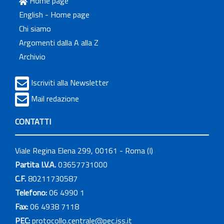
Home page
English - Home page
Chi siamo
Argomenti dalla A alla Z
Archivio
Iscriviti alla Newsletter
Mail redazione
CONTATTI
Viale Regina Elena 299, 00161 - Roma (I)
Partita I.V.A.
03657731000
C.F.
80211730587
Telefono:
06 4990 1
Fax:
06 4938 7118
PEC:
protocollo.centrale@pec.iss.it