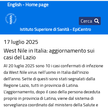
English - Home page
Cerca
Istituto Superiore di Sanità - EpiCentro
17 luglio 2025
West Nile in Italia: aggiornamento sui
casi del Lazio
Al 20 luglio 2025 sono 10 i casi confermati di infezione
da West Nile virus nell’uomo in Italia dall'inizio
dell'anno. Sette di questi sono stati segnalati dalla
Regione Lazio, tutti in provincia di Latina.
L'aggiornamento, dopo il caso della persona deceduta
proprio in provincia di Latina, viene dal sistema di
sorveglianza coordinato dal ministero della Salute e