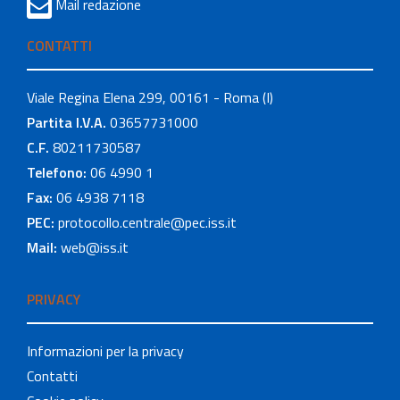
Mail redazione
CONTATTI
Viale Regina Elena 299, 00161 - Roma (I)
Partita I.V.A.
03657731000
C.F.
80211730587
Telefono:
06 4990 1
Fax:
06 4938 7118
PEC:
protocollo.centrale@pec.iss.it
Mail:
web@iss.it
PRIVACY
Informazioni per la privacy
Contatti