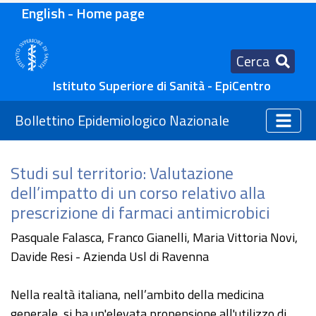
English - Home page
Cerca
Istituto Superiore di Sanità - EpiCentro
Bollettino Epidemiologico Nazionale
Studi sul territorio: Valutazione
dell’impatto di un corso relativo alla
prescrizione di farmaci antimicrobici
Pasquale Falasca, Franco Gianelli, Maria Vittoria Novi,
Davide Resi - Azienda Usl di Ravenna
Nella realtà italiana, nell’ambito della medicina
generale, si ha un'elevata propensione all'utilizzo di