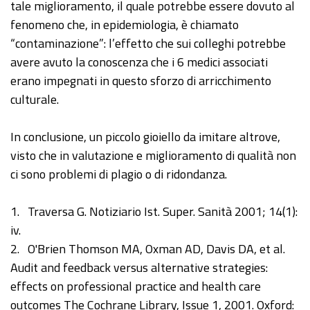
tale miglioramento, il quale potrebbe essere dovuto al
fenomeno che, in epidemiologia, è chiamato
“contaminazione”: l’effetto che sui colleghi potrebbe
avere avuto la conoscenza che i 6 medici associati
erano impegnati in questo sforzo di arricchimento
culturale.
In conclusione, un piccolo gioiello da imitare altrove,
visto che in valutazione e miglioramento di qualità non
ci sono problemi di plagio o di ridondanza.
1. Traversa G. Notiziario Ist. Super. Sanità 2001; 14(1):
iv.
2. O'Brien Thomson MA, Oxman AD, Davis DA, et al.
Audit and feedback versus alternative strategies:
effects on professional practice and health care
outcomes The Cochrane Library, Issue 1, 2001. Oxford: