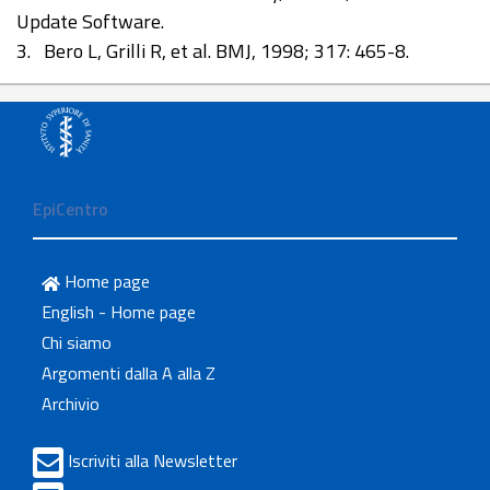
Update Software.
3. Bero L, Grilli R, et al. BMJ, 1998; 317: 465-8.
EpiCentro
Home page
English - Home page
Chi siamo
Argomenti dalla A alla Z
Archivio
Iscriviti alla Newsletter