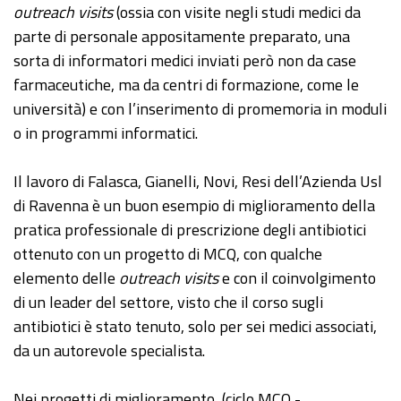
outreach visits
(ossia con visite negli studi medici da
parte di personale appositamente preparato, una
sorta di informatori medici inviati però non da case
farmaceutiche, ma da centri di formazione, come le
università) e con l’inserimento di promemoria in moduli
o in programmi informatici.
Il lavoro di Falasca, Gianelli, Novi, Resi dell’Azienda Usl
di Ravenna è un buon esempio di miglioramento della
pratica professionale di prescrizione degli antibiotici
ottenuto con un progetto di MCQ, con qualche
elemento delle
outreach visits
e con il coinvolgimento
di un leader del settore, visto che il corso sugli
antibiotici è stato tenuto, solo per sei medici associati,
da un autorevole specialista.
Nei progetti di miglioramento (ciclo MCQ -