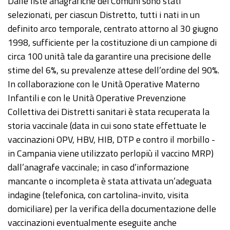
Dalle liste anagrafiche dei Comuni sono stati
selezionati, per ciascun Distretto, tutti i nati in un
definito arco temporale, centrato attorno al 30 giugno
1998, sufficiente per la costituzione di un campione di
circa 100 unità tale da garantire una precisione delle
stime del 6%, su prevalenze attese dell’ordine del 90%.
In collaborazione con le Unità Operative Materno
Infantili e con le Unità Operative Prevenzione
Collettiva dei Distretti sanitari è stata recuperata la
storia vaccinale (data in cui sono state effettuate le
vaccinazioni OPV, HBV, HIB, DTP e contro il morbillo -
in Campania viene utilizzato perlopiù il vaccino MRP)
dall’anagrafe vaccinale; in caso d’informazione
mancante o incompleta è stata attivata un’adeguata
indagine (telefonica, con cartolina-invito, visita
domiciliare) per la verifica della documentazione delle
vaccinazioni eventualmente eseguite anche