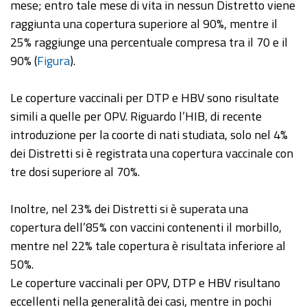
mese; entro tale mese di vita in nessun Distretto viene
raggiunta una copertura superiore al 90%, mentre il
25% raggiunge una percentuale compresa tra il 70 e il
90% (
Figura
).
Le coperture vaccinali per DTP e HBV sono risultate
simili a quelle per OPV. Riguardo l’HIB, di recente
introduzione per la coorte di nati studiata, solo nel 4%
dei Distretti si è registrata una copertura vaccinale con
tre dosi superiore al 70%.
Inoltre, nel 23% dei Distretti si è superata una
copertura dell’85% con vaccini contenenti il morbillo,
mentre nel 22% tale copertura è risultata inferiore al
50%.
Le coperture vaccinali per OPV, DTP e HBV risultano
eccellenti nella generalità dei casi, mentre in pochi