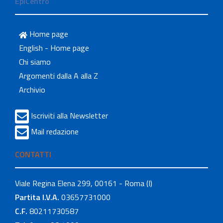
EpiCentro
Home page
English - Home page
Chi siamo
Argomenti dalla A alla Z
Archivio
Iscriviti alla Newsletter
Mail redazione
CONTATTI
Viale Regina Elena 299, 00161 - Roma (I)
Partita I.V.A.
03657731000
C.F.
80211730587