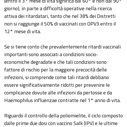
(entro il 3° mese di vita significa dal 60° e non dal 90°
giorno), in parte a difficoltà operative nella ricerca
attiva dei ritardatari, tanto che nel 38% dei Distretti
non si raggiunge il 50% di vaccinati con OPV3 entro il
12° mese di vita.
Se si tiene conto che prevalentemente ritardi vaccinali
importanti sono associati a condizioni socio-
economiche degradate e che tali condizioni sono
fattore di rischio per la maggiore precocità delle
infezioni, si comprende come tali ritardi debbano
essere significativamente ridotti per prevenire le
complicanze dovute alle infezioni da pertosse e da
Haemophilus influenzae contratte nel 1° anno di vita.
Riguardo il controllo della poliomielite, il ciclo composto
dalle prime due dosi con vaccino Salk (IPV) e le ultime