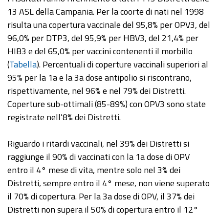
13 ASL della Campania. Per la coorte di nati nel 1998
risulta una copertura vaccinale del 95,8% per OPV3, del
96,0% per DTP3, del 95,9% per HBV3, del 21,4% per
HIB3 e del 65,0% per vaccini contenenti il morbillo
(
Tabella
). Percentuali di coperture vaccinali superiori al
95% per la 1a e la 3a dose antipolio si riscontrano,
rispettivamente, nel 96% e nel 79% dei Distretti.
Coperture sub-ottimali (85-89%) con OPV3 sono state
registrate nell’8% dei Distretti.
Riguardo i ritardi vaccinali, nel 39% dei Distretti si
raggiunge il 90% di vaccinati con la 1a dose di OPV
entro il 4° mese di vita, mentre solo nel 3% dei
Distretti, sempre entro il 4° mese, non viene superato
il 70% di copertura. Per la 3a dose di OPV, il 37% dei
Distretti non supera il 50% di copertura entro il 12°