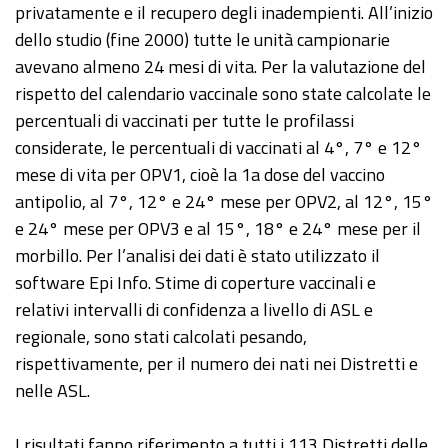
privatamente e il recupero degli inadempienti. All’inizio
dello studio (fine 2000) tutte le unità campionarie
avevano almeno 24 mesi di vita. Per la valutazione del
rispetto del calendario vaccinale sono state calcolate le
percentuali di vaccinati per tutte le profilassi
considerate, le percentuali di vaccinati al 4°, 7° e 12°
mese di vita per OPV1, cioè la 1a dose del vaccino
antipolio, al 7°, 12° e 24° mese per OPV2, al 12°, 15°
e 24° mese per OPV3 e al 15°, 18° e 24° mese per il
morbillo. Per l’analisi dei dati è stato utilizzato il
software Epi Info. Stime di coperture vaccinali e
relativi intervalli di confidenza a livello di ASL e
regionale, sono stati calcolati pesando,
rispettivamente, per il numero dei nati nei Distretti e
nelle ASL.
I risultati fanno riferimento a tutti i 113 Distretti delle