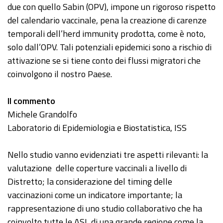
due con quello Sabin (OPV), impone un rigoroso rispetto
del calendario vaccinale, pena la creazione di carenze
temporali dell’herd immunity prodotta, come è noto,
solo dall’OPV. Tali potenziali epidemici sono a rischio di
attivazione se si tiene conto dei flussi migratori che
coinvolgono il nostro Paese.
Il commento
Michele Grandolfo
Laboratorio di Epidemiologia e Biostatistica, ISS
Nello studio vanno evidenziati tre aspetti rilevanti: la
valutazione delle coperture vaccinali a livello di
Distretto; la considerazione del timing delle
vaccinazioni come un indicatore importante; la
rappresentazione di uno studio collaborativo che ha
coinvolto tutte le ASL di una grande regione come la