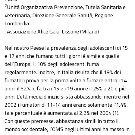
2
Unità Organizzativa Prevenzione, Tutela Sanitaria e
Veterinaria, Direzione Generale Sanità, Regione
Lombardia
3
Associazione Alice Gaia, Lissone (Milano)
Nel nostro Paese la prevalenza degli adolescenti di 15
e 17 anni che fumano tutti i giorni è simile a quella
dell’Europa; il 10% degli adolescenti fuma
regolarmente. Inoltre, in Italia risulta che il 19% dei
fumatori prova per la prima volta a fumare entro i 14
anni, il 52% lo fa tra i 15 e i 19 anni e il 25% a 20 o più
anni. L’età media d’inizio si sta abbassando: mentre nel
2002 i fumatori di 11-14 anni erano solamente l’1,4%,
tale percentuale è aumentata al 2,2% nel 2004 (1).
Con queste premesse, abbastanza simili in tutto il
mondo occidentale, l’OMS negli ultimi anni ha messo in