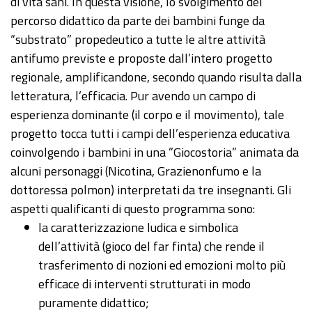
di vita sani. In questa visione, lo svolgimento del
percorso didattico da parte dei bambini funge da
“substrato” propedeutico a tutte le altre attività
antifumo previste e proposte dall’intero progetto
regionale, amplificandone, secondo quando risulta dalla
letteratura, l’efficacia. Pur avendo un campo di
esperienza dominante (il corpo e il movimento), tale
progetto tocca tutti i campi dell’esperienza educativa
coinvolgendo i bambini in una ”Giocostoria” animata da
alcuni personaggi (Nicotina, Grazienonfumo e la
dottoressa polmon) interpretati da tre insegnanti. Gli
aspetti qualificanti di questo programma sono:
la caratterizzazione ludica e simbolica
dell’attività (gioco del far finta) che rende il
trasferimento di nozioni ed emozioni molto più
efficace di interventi strutturati in modo
puramente didattico;