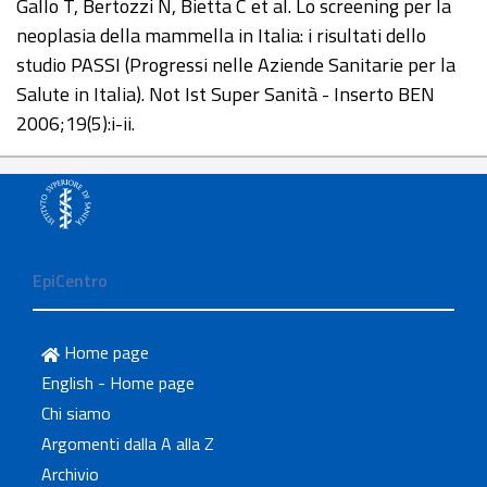
Gallo T, Bertozzi N, Bietta C et al. Lo screening per la
neoplasia della mammella in Italia: i risultati dello
studio PASSI (Progressi nelle Aziende Sanitarie per la
Salute in Italia). Not Ist Super Sanità - Inserto BEN
2006;19(5):i-ii.
EpiCentro
Home page
English - Home page
Chi siamo
Argomenti dalla A alla Z
Archivio