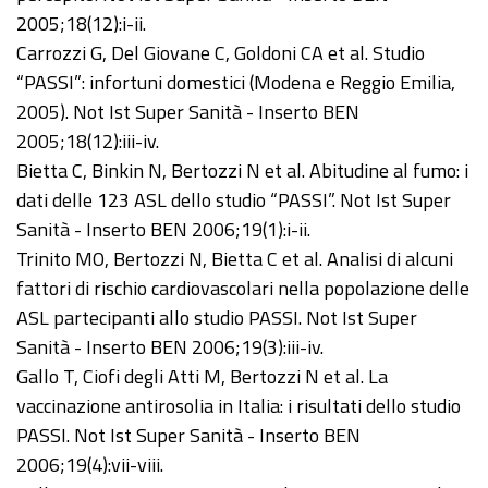
2005;18(12):i-ii.
Carrozzi G, Del Giovane C, Goldoni CA et al. Studio
“PASSI”: infortuni domestici (Modena e Reggio Emilia,
2005). Not Ist Super Sanità - Inserto BEN
2005;18(12):iii-iv.
Bietta C, Binkin N, Bertozzi N et al. Abitudine al fumo: i
dati delle 123 ASL dello studio “PASSI”. Not Ist Super
Sanità - Inserto BEN 2006;19(1):i-ii.
Trinito MO, Bertozzi N, Bietta C et al. Analisi di alcuni
fattori di rischio cardiovascolari nella popolazione delle
ASL partecipanti allo studio PASSI. Not Ist Super
Sanità - Inserto BEN 2006;19(3):iii-iv.
Gallo T, Ciofi degli Atti M, Bertozzi N et al. La
vaccinazione antirosolia in Italia: i risultati dello studio
PASSI. Not Ist Super Sanità - Inserto BEN
2006;19(4):vii-viii.