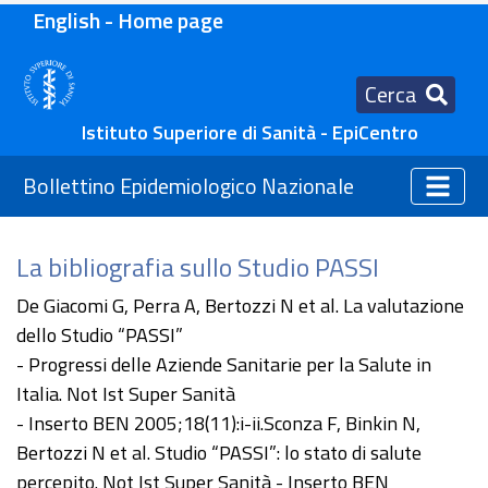
English - Home page
Cerca
Istituto Superiore di Sanità - EpiCentro
Bollettino Epidemiologico Nazionale
La bibliografia sullo Studio PASSI
De Giacomi G, Perra A, Bertozzi N et al. La valutazione
dello Studio “PASSI”
- Progressi delle Aziende Sanitarie per la Salute in
Italia. Not Ist Super Sanità
- Inserto BEN 2005;18(11):i-ii.Sconza F, Binkin N,
Bertozzi N et al. Studio “PASSI”: lo stato di salute
percepito. Not Ist Super Sanità - Inserto BEN