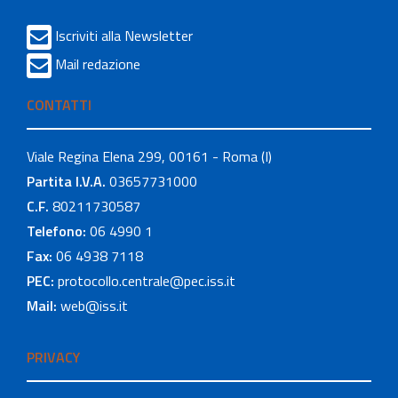
Iscriviti alla Newsletter
Mail redazione
CONTATTI
Viale Regina Elena 299, 00161 - Roma (I)
Partita I.V.A.
03657731000
C.F.
80211730587
Telefono:
06 4990 1
Fax:
06 4938 7118
PEC:
protocollo.centrale@pec.iss.it
Mail:
web@iss.it
PRIVACY