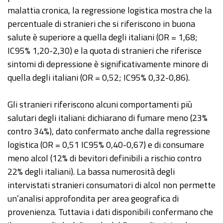
malattia cronica, la regressione logistica mostra che la
percentuale di stranieri che si riferiscono in buona
salute è superiore a quella degli italiani (OR = 1,68;
IC95% 1,20-2,30) e la quota di stranieri che riferisce
sintomi di depressione è significativamente minore di
quella degli italiani (OR = 0,52; IC95% 0,32-0,86).
Gli stranieri riferiscono alcuni comportamenti più
salutari degli italiani: dichiarano di fumare meno (23%
contro 34%), dato confermato anche dalla regressione
logistica (OR = 0,51 IC95% 0,40-0,67) e di consumare
meno alcol (12% di bevitori definibili a rischio contro
22% degli italiani). La bassa numerosità degli
intervistati stranieri consumatori di alcol non permette
un’analisi approfondita per area geografica di
provenienza. Tuttavia i dati disponibili confermano che