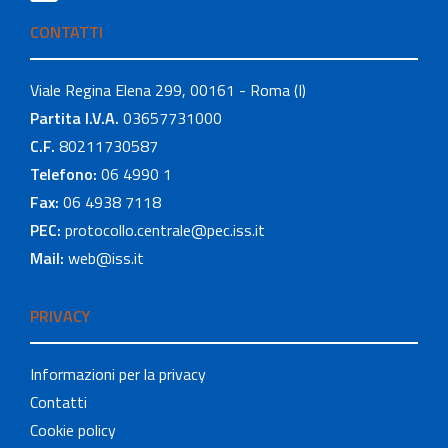
CONTATTI
Viale Regina Elena 299, 00161 - Roma (I)
Partita I.V.A.
03657731000
C.F.
80211730587
Telefono:
06 4990 1
Fax:
06 4938 7118
PEC:
protocollo.centrale@pec.iss.it
Mail:
web@iss.it
PRIVACY
Informazioni per la privacy
Contatti
Cookie policy