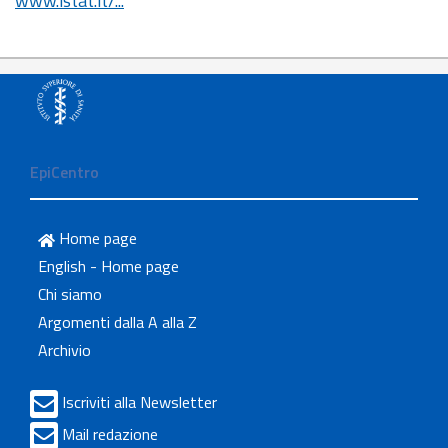
www.istat.it/...
EpiCentro
Home page
English - Home page
Chi siamo
Argomenti dalla A alla Z
Archivio
Iscriviti alla Newsletter
Mail redazione