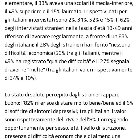
elementare, il 33% aveva una scolarità media-inferiore,
il 45% superiore e il 15% laureato. I rispettivi dati per
gli italiani intervistati sono 2%, 31%, 52% e 15%. Il 62%
degli intervistati stranieri nella fascia d’età 18-49 anni
riferisce di lavorare regolarmente, a fronte di un 83%
degli italiani; il 28% degli stranieri ha riferito "nessuna
difficoltà" economica (56% tra gli italiani), mentre il
45% ha registrato "qualche difficoltà" e il 27% segnala
di averne "molte" (tra gli italiani valori rispettivamente
di 34% e 10%).
Lo stato di salute percepito dagli stranieri appare
buono: l’82% riferisce di stare molto bene/bene ed il 6%
di soffrire di sintomi depressivi; tra gli italiani i valori
sono rispettivamente del 76% e dell’8%. Correggendo
opportunamente per sesso, età, livello di istruzione,
presenza di difficoltà economiche e di almeno una