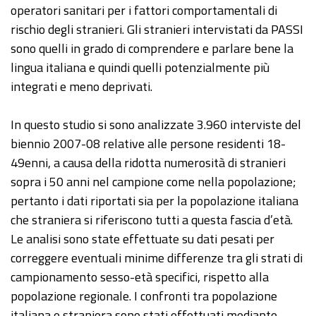
operatori sanitari per i fattori comportamentali di
rischio degli stranieri. Gli stranieri intervistati da PASSI
sono quelli in grado di comprendere e parlare bene la
lingua italiana e quindi quelli potenzialmente più
integrati e meno deprivati.
In questo studio si sono analizzate 3.960 interviste del
biennio 2007-08 relative alle persone residenti 18-
49enni, a causa della ridotta numerosità di stranieri
sopra i 50 anni nel campione come nella popolazione;
pertanto i dati riportati sia per la popolazione italiana
che straniera si riferiscono tutti a questa fascia d’età.
Le analisi sono state effettuate su dati pesati per
correggere eventuali minime differenze tra gli strati di
campionamento sesso-età specifici, rispetto alla
popolazione regionale. I confronti tra popolazione
italiana e straniera sono stati effettuati mediante