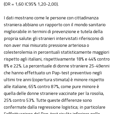
(OR = 1,60 IC95% 1,20-2,00).
I dati mostrano come le persone con cittadinanza
straniera abbiano un rapporto con il mondo sanitario
migliorabile in termini di prevenzione e tutela della
propria salute: gli stranieri intervistati riferiscono di
non aver mai misurato pressione arteriosa o
colesterolemia in percentuali statisticamente maggiori
rispetto agli italiani, rispettivamente 18% e 44% contro
8% e 22%. La percentuale di donne straniere 25-49enni
che hanno effettuato un Pap-test preventivo negli
ultimi tre anni (copertura stimata) è minore rispetto
alle italiane, 65% contro 87%, come pure minore è
quella delle donne straniere vaccinate per la rosolia,
25% contro 53%. Tutte queste differenze sono
confermate dalla regressione logistica; in particolare
l’effettuazione del Pap-test risulta inferiore nelle