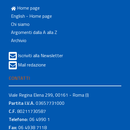
Home page
English - Home page
Chi siamo
Argomenti dalla A alla Z
Archivio
Iscriviti alla Newsletter
Mail redazione
CONTATTI
Viale Regina Elena 299, 00161 - Roma (I)
Partita I.V.A.
03657731000
C.F.
80211730587
Telefono:
06 4990 1
Fax:
06 4938 7118