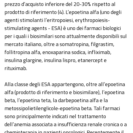
prezzo d’acquisto inferiore del 20-30% rispetto al
prodotto di riferimento (4). L’epoetina alfa (uno degli
agenti stimolanti l’eritropoiesi, erythropoiesis-
stimulating agents - ESA) è uno dei farmaci biologici
per i quali i biosimilari sono attualmente disponibili sul
mercato italiano, oltre a somatropina, filgrastim,
follitropina alfa, enoxaparina sodica, infliximab,
insulina glargine, insulina lispro, etanercept e
rituximab.
Alla classe degli ESA appartengono, oltre all’epoetina
alfa (prodotto di riferimento e biosimilare), l’epoetina
beta, l’epoetina teta, la darbepoetina alfa e la
metossipolietilenglicole-epoetina beta. Tali farmaci
sono principalmente indicati nel trattamento
dell’anemia associata a insufficienza renale cronica o a
chemioterapia in pazienti oncologici. Recentemente il