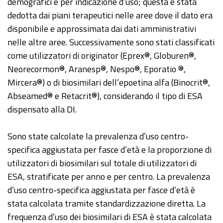
demografici e per indicazione d’uso; questa è stata
dedotta dai piani terapeutici nelle aree dove il dato era
disponibile e approssimata dai dati amministrativi
nelle altre aree. Successivamente sono stati classificati
come utilizzatori di originator (Eprex®, Globuren®,
Neorecormon®, Aranesp®, Nespo®, Eporatio ®,
Mircera®) o di biosimilari dell’epoetina alfa (Binocrit®,
Abseamed® e Retacrit®), considerando il tipo di ESA
dispensato alla DI.
Sono state calcolate la prevalenza d’uso centro-
specifica aggiustata per fasce d’età e la proporzione di
utilizzatori di biosimilari sul totale di utilizzatori di
ESA, stratificate per anno e per centro. La prevalenza
d’uso centro-specifica aggiustata per fasce d’età è
stata calcolata tramite standardizzazione diretta. La
frequenza d’uso dei biosimilari di ESA è stata calcolata