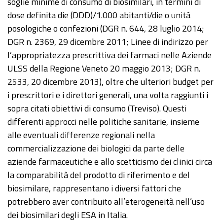
soglie minime di consumo di biosimilari, in termini di
dose definita die (DDD)/1.000 abitanti/die o unità
posologiche o confezioni (DGR n. 644, 28 luglio 2014;
DGR n. 2369, 29 dicembre 2011; Linee di indirizzo per
l’appropriatezza prescrittiva dei farmaci nelle Aziende
ULSS della Regione Veneto 20 maggio 2013; DGR n.
2533, 20 dicembre 2013), oltre che ulteriori budget per
i prescrittori e i direttori generali, una volta raggiunti i
sopra citati obiettivi di consumo (Treviso). Questi
differenti approcci nelle politiche sanitarie, insieme
alle eventuali differenze regionali nella
commercializzazione dei biologici da parte delle
aziende farmaceutiche e allo scetticismo dei clinici circa
la comparabilità del prodotto di riferimento e del
biosimilare, rappresentano i diversi fattori che
potrebbero aver contribuito all’eterogeneità nell’uso
dei biosimilari degli ESA in Italia.