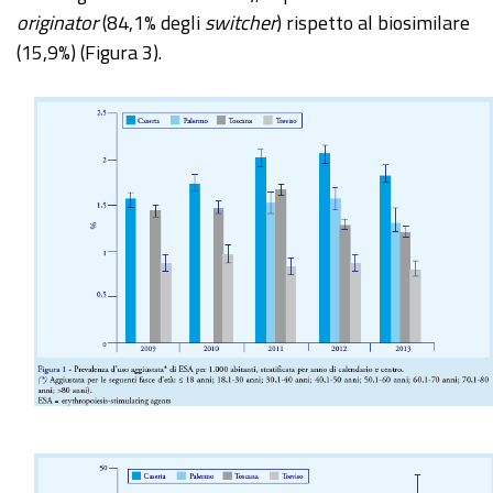
originator
(84,1% degli
switcher
) rispetto al biosimilare
(15,9%) (Figura 3).