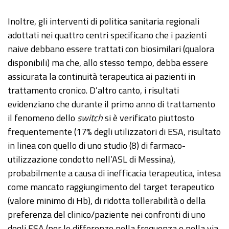
Inoltre, gli interventi di politica sanitaria regionali
adottati nei quattro centri specificano che i pazienti
naive debbano essere trattati con biosimilari (qualora
disponibili) ma che, allo stesso tempo, debba essere
assicurata la continuità terapeutica ai pazienti in
trattamento cronico. D’altro canto, i risultati
evidenziano che durante il primo anno di trattamento
il fenomeno dello
switch
si è verificato piuttosto
frequentemente (17% degli utilizzatori di ESA, risultato
in linea con quello di uno studio (8) di farmaco-
utilizzazione condotto nell’ASL di Messina),
probabilmente a causa di inefficacia terapeutica, intesa
come mancato raggiungimento del target terapeutico
(valore minimo di Hb), di ridotta tollerabilità o della
preferenza del clinico/paziente nei confronti di uno
degli ESA (per le differenze nella frequenza e nella via