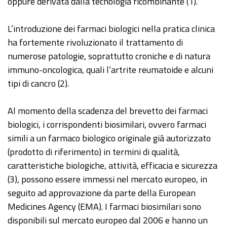
oppure derivata dalla tecnologia ricombinante (1).
L’introduzione dei farmaci biologici nella pratica clinica
ha fortemente rivoluzionato il trattamento di
numerose patologie, soprattutto croniche e di natura
immuno-oncologica, quali l’artrite reumatoide e alcuni
tipi di cancro (2).
Al momento della scadenza del brevetto dei farmaci
biologici, i corrispondenti biosimilari, ovvero farmaci
simili a un farmaco biologico originale già autorizzato
(prodotto di riferimento) in termini di qualità,
caratteristiche biologiche, attività, efficacia e sicurezza
(3), possono essere immessi nel mercato europeo, in
seguito ad approvazione da parte della European
Medicines Agency (EMA). I farmaci biosimilari sono
disponibili sul mercato europeo dal 2006 e hanno un