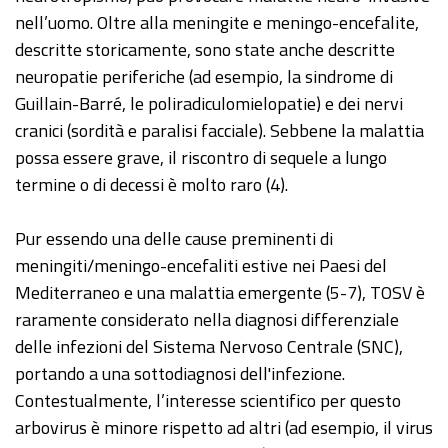
nell’uomo. Oltre alla meningite e meningo-encefalite,
descritte storicamente, sono state anche descritte
neuropatie periferiche (ad esempio, la sindrome di
Guillain-Barré, le poliradiculomielopatie) e dei nervi
cranici (sordità e paralisi facciale). Sebbene la malattia
possa essere grave, il riscontro di sequele a lungo
termine o di decessi è molto raro (4).
Pur essendo una delle cause preminenti di
meningiti/meningo-encefaliti estive nei Paesi del
Mediterraneo e una malattia emergente (5-7), TOSV è
raramente considerato nella diagnosi differenziale
delle infezioni del Sistema Nervoso Centrale (SNC),
portando a una sottodiagnosi dell'infezione.
Contestualmente, l’interesse scientifico per questo
arbovirus è minore rispetto ad altri (ad esempio, il virus