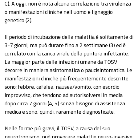
C). A oggi, non è nota alcuna correlazione tra virulenza
o manifestazioni cliniche nell’uomo e lignaggio
genetico (2).
Il periodo di incubazione della malattia è solitamente di
3-7 giorni, ma può durare fino a 2 settimane (3) ed è
correlato con la carica virale della puntura infettante.
La maggior parte delle infezioni umane da TOSV
decorre in maniera asintomatica o paucisintomatica. Le
manifestazioni cliniche più frequentemente descritte
sono: febbre, cefalea, nausea/vomito, con esordio
improvviso, che tendono ad autorisolversi in media
dopo circa 7 giorni (4, 5) senza bisogno di assistenza
medica e sono, quindi, raramente diagnosticate.
Nelle forme più gravi, il TOSV, a causa del suo
neurotropismo, può provocare malattie neuro-invasive