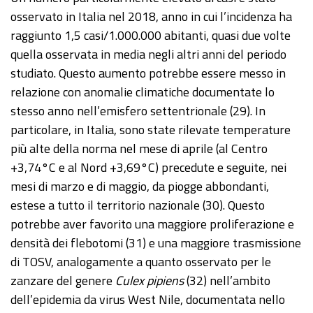
osservato in Italia nel 2018, anno in cui l’incidenza ha
raggiunto 1,5 casi/1.000.000 abitanti, quasi due volte
quella osservata in media negli altri anni del periodo
studiato. Questo aumento potrebbe essere messo in
relazione con anomalie climatiche documentate lo
stesso anno nell’emisfero settentrionale (29). In
particolare, in Italia, sono state rilevate temperature
più alte della norma nel mese di aprile (al Centro
+3,74°C e al Nord +3,69°C) precedute e seguite, nei
mesi di marzo e di maggio, da piogge abbondanti,
estese a tutto il territorio nazionale (30). Questo
potrebbe aver favorito una maggiore proliferazione e
densità dei flebotomi (31) e una maggiore trasmissione
di TOSV, analogamente a quanto osservato per le
zanzare del genere
Culex pipiens
(32) nell’ambito
dell’epidemia da virus West Nile, documentata nello