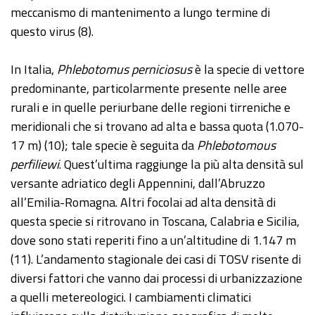
meccanismo di mantenimento a lungo termine di
questo virus (8).
In Italia,
Phlebotomus perniciosus
è la specie di vettore
predominante, particolarmente presente nelle aree
rurali e in quelle periurbane delle regioni tirreniche e
meridionali che si trovano ad alta e bassa quota (1.070-
17 m) (10); tale specie è seguita da
Phlebotomous
perfiliewi
. Quest’ultima raggiunge la più alta densità sul
versante adriatico degli Appennini, dall’Abruzzo
all’Emilia-Romagna. Altri focolai ad alta densità di
questa specie si ritrovano in Toscana, Calabria e Sicilia,
dove sono stati reperiti fino a un’altitudine di 1.147 m
(11). L’andamento stagionale dei casi di TOSV risente di
diversi fattori che vanno dai processi di urbanizzazione
a quelli metereologici. I cambiamenti climatici