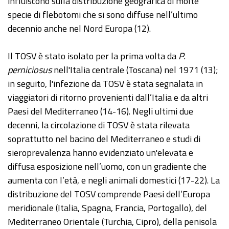
influiscono sulla distribuzione geografica di molte
specie di flebotomi che si sono diffuse nell’ultimo
decennio anche nel Nord Europa (12).
Il TOSV è stato isolato per la prima volta da
P.
perniciosus
nell'Italia centrale (Toscana) nel 1971 (13);
in seguito, l'infezione da TOSV è stata segnalata in
viaggiatori di ritorno provenienti dall’Italia e da altri
Paesi del Mediterraneo (14-16). Negli ultimi due
decenni, la circolazione di TOSV è stata rilevata
soprattutto nel bacino del Mediterraneo e studi di
sieroprevalenza hanno evidenziato un'elevata e
diffusa esposizione nell’uomo, con un gradiente che
aumenta con l’età, e negli animali domestici (17-22). La
distribuzione del TOSV comprende Paesi dell’Europa
meridionale (Italia, Spagna, Francia, Portogallo), del
Mediterraneo Orientale (Turchia, Cipro), della penisola