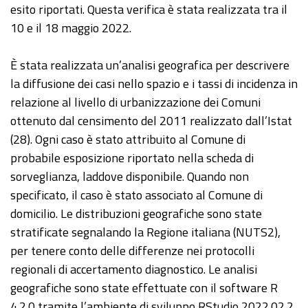
esito riportati. Questa verifica è stata realizzata tra il
10 e il 18 maggio 2022.
È stata realizzata un’analisi geografica per descrivere
la diffusione dei casi nello spazio e i tassi di incidenza in
relazione al livello di urbanizzazione dei Comuni
ottenuto dal censimento del 2011 realizzato dall’Istat
(28). Ogni caso è stato attribuito al Comune di
probabile esposizione riportato nella scheda di
sorveglianza, laddove disponibile. Quando non
specificato, il caso è stato associato al Comune di
domicilio. Le distribuzioni geografiche sono state
stratificate segnalando la Regione italiana (NUTS2),
per tenere conto delle differenze nei protocolli
regionali di accertamento diagnostico. Le analisi
geografiche sono state effettuate con il software R
4.2.0 tramite l’ambiente di sviluppo RStudio 2022.02.2.