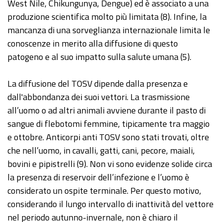
West Nile, Chikungunya, Dengue) ed è associato a una
produzione scientifica molto più limitata (8). Infine, la
mancanza di una sorveglianza internazionale limita le
conoscenze in merito alla diffusione di questo
patogeno e al suo impatto sulla salute umana (5).
La diffusione del TOSV dipende dalla presenza e
dall'abbondanza dei suoi vettori. La trasmissione
all’uomo o ad altri animali avviene durante il pasto di
sangue di flebotomi femmine, tipicamente tra maggio
e ottobre. Anticorpi anti TOSV sono stati trovati, oltre
che nell’uomo, in cavalli, gatti, cani, pecore, maiali,
bovini e pipistrelli (9). Non vi sono evidenze solide circa
la presenza di reservoir dell’infezione e l’uomo è
considerato un ospite terminale. Per questo motivo,
considerando il lungo intervallo di inattività del vettore
nel periodo autunno-invernale, non è chiaro il