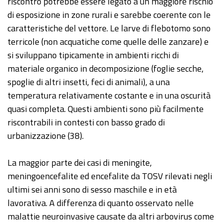
riscontro potrebbe essere legato a un maggiore rischio
di esposizione in zone rurali e sarebbe coerente con le
caratteristiche del vettore. Le larve di flebotomo sono
terricole (non acquatiche come quelle delle zanzare) e
si sviluppano tipicamente in ambienti ricchi di
materiale organico in decomposizione (foglie secche,
spoglie di altri insetti, feci di animali), a una
temperatura relativamente costante e in una oscurità
quasi completa. Questi ambienti sono più facilmente
riscontrabili in contesti con basso grado di
urbanizzazione (38).
La maggior parte dei casi di meningite,
meningoencefalite ed encefalite da TOSV rilevati negli
ultimi sei anni sono di sesso maschile e in età
lavorativa. A differenza di quanto osservato nelle
malattie neuroinvasive causate da altri arbovirus come