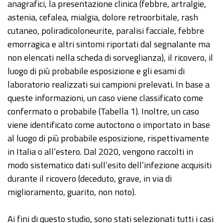
anagrafici, la presentazione clinica (febbre, artralgie,
astenia, cefalea, mialgia, dolore retroorbitale, rash
cutaneo, poliradicoloneurite, paralisi facciale, febbre
emorragica e altri sintomi riportati dal segnalante ma
non elencati nella scheda di sorveglianza), il ricovero, il
luogo di più probabile esposizione e gli esami di
laboratorio realizzati sui campioni prelevati. In base a
queste informazioni, un caso viene classificato come
confermato o probabile (Tabella 1). Inoltre, un caso
viene identificato come autoctono o importato in base
al luogo di più probabile esposizione, rispettivamente
in Italia o all’estero. Dal 2020, vengono raccolti in
modo sistematico dati sull’esito dell’infezione acquisiti
durante il ricovero (deceduto, grave, in via di
miglioramento, guarito, non noto).
Ai fini di questo studio, sono stati selezionati tutti i casi