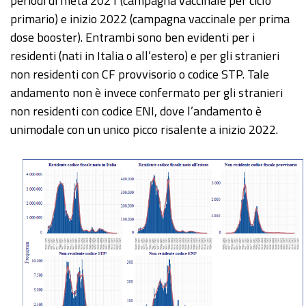
periodi di metà 2021 (campagna vaccinale per ciclo
primario) e inizio 2022 (campagna vaccinale per prima
dose booster). Entrambi sono ben evidenti per i
residenti (nati in Italia o all’estero) e per gli stranieri
non residenti con CF provvisorio o codice STP. Tale
andamento non è invece confermato per gli stranieri
non residenti con codice ENI, dove l’andamento è
unimodale con un unico picco risalente a inizio 2022.