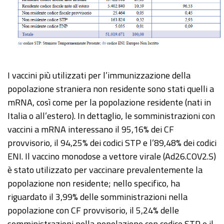
I vaccini più utilizzati per l’immunizzazione della
popolazione straniera non residente sono stati quelli a
mRNA, così come per la popolazione residente (nati in
Italia o all’estero). In dettaglio, le somministrazioni con
vaccini a mRNA interessano il 95,16% dei CF
provvisorio, il 94,25% dei codici STP e l’89,48% dei codici
ENI. Il vaccino monodose a vettore virale (Ad26.COV2.S)
è stato utilizzato per vaccinare prevalentemente la
popolazione non residente; nello specifico, ha
riguardato il 3,99% delle somministrazioni nella
popolazione con CF provvisorio, il 5,24% delle
somministrazioni nella popolazione con codice STP e il