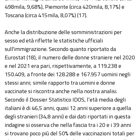
498mila, 9,68%), Piemonte (circa 420mila, 8,17%) e
Toscana (circa 415mila, 8,07%) (17).
Anche la distribuzione delle somministrazioni per
sesso ed età riflette le statistiche ufficiali
sull'immigrazione. Secondo quanto riportato da
Eurostat (18), il numero delle donne straniere nel 2020
e nel 2021 era pari, rispettivamente, a 119.238 e
150.409, a fronte dei 128.288 e 167.957 uomini negli
stessi anni; simile rapporto tra uomini e donne
vaccinate si riscontra anche nella nostra analisi.
Secondo il Dossier Statistico IDOS, l’età media degli
italiani è di 46,5 anni, quasi 12 anni superiore a quella
degli stranieri (34,8 anni) e dai dati riportati in questa
indagine si osserva che nella fascia tra i 20 e i 39 anni
si trovano poco più del 50% delle vaccinazioni totali per