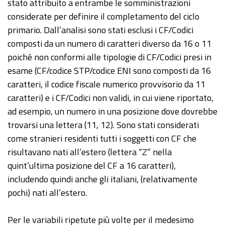
stato attribuito a entrambe le somministrazioni
considerate per definire il completamento del ciclo
primario. Dall’analisi sono stati esclusi i CF/Codici
composti da un numero di caratteri diverso da 16 o 11
poiché non conformi alle tipologie di CF/Codici presi in
esame (CF/codice STP/codice ENI sono composti da 16
caratteri, il codice fiscale numerico provvisorio da 11
caratteri) e i CF/Codici non validi, in cui viene riportato,
ad esempio, un numero in una posizione dove dovrebbe
trovarsi una lettera (11, 12). Sono stati considerati
come stranieri residenti tutti i soggetti con CF che
risultavano nati all’estero (lettera “Z” nella
quint’ultima posizione del CF a 16 caratteri),
includendo quindi anche gli italiani, (relativamente
pochi) nati all’estero.
Per le variabili ripetute più volte per il medesimo