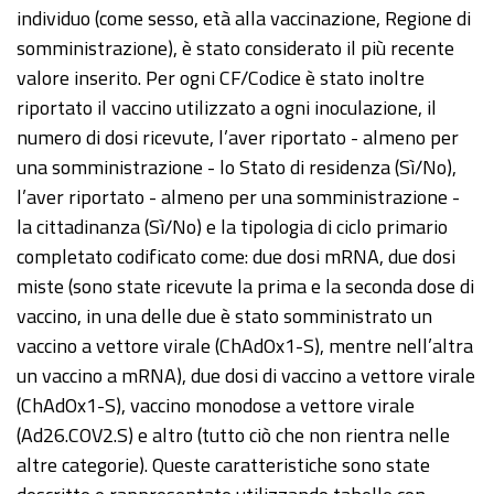
individuo (come sesso, età alla vaccinazione, Regione di
somministrazione), è stato considerato il più recente
valore inserito. Per ogni CF/Codice è stato inoltre
riportato il vaccino utilizzato a ogni inoculazione, il
numero di dosi ricevute, l’aver riportato - almeno per
una somministrazione - lo Stato di residenza (Sì/No),
l’aver riportato - almeno per una somministrazione -
la cittadinanza (Sì/No) e la tipologia di ciclo primario
completato codificato come: due dosi mRNA, due dosi
miste (sono state ricevute la prima e la seconda dose di
vaccino, in una delle due è stato somministrato un
vaccino a vettore virale (ChAdOx1-S), mentre nell’altra
un vaccino a mRNA), due dosi di vaccino a vettore virale
(ChAdOx1-S), vaccino monodose a vettore virale
(Ad26.COV2.S) e altro (tutto ciò che non rientra nelle
altre categorie). Queste caratteristiche sono state