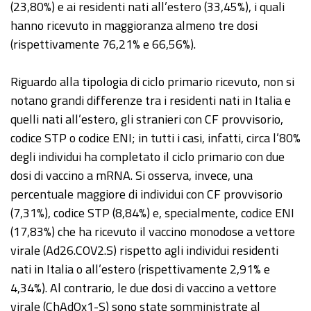
(23,80%) e ai residenti nati all’estero (33,45%), i quali
hanno ricevuto in maggioranza almeno tre dosi
(rispettivamente 76,21% e 66,56%).
Riguardo alla tipologia di ciclo primario ricevuto, non si
notano grandi differenze tra i residenti nati in Italia e
quelli nati all’estero, gli stranieri con CF provvisorio,
codice STP o codice ENI; in tutti i casi, infatti, circa l’80%
degli individui ha completato il ciclo primario con due
dosi di vaccino a mRNA. Si osserva, invece, una
percentuale maggiore di individui con CF provvisorio
(7,31%), codice STP (8,84%) e, specialmente, codice ENI
(17,83%) che ha ricevuto il vaccino monodose a vettore
virale (Ad26.COV2.S) rispetto agli individui residenti
nati in Italia o all’estero (rispettivamente 2,91% e
4,34%). Al contrario, le due dosi di vaccino a vettore
virale (ChAdOx1-S) sono state somministrate al