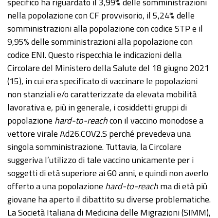
specifico ha riguardato il 3,99% delle somministrazioni
nella popolazione con CF provvisorio, il 5,24% delle
somministrazioni alla popolazione con codice STP e il
9,95% delle somministrazioni alla popolazione con
codice ENI. Questo rispecchia le indicazioni della
Circolare del Ministero della Salute del 18 giugno 2021
(15), in cui era specificato di vaccinare le popolazioni
non stanziali e/o caratterizzate da elevata mobilità
lavorativa e, più in generale, i cosiddetti gruppi di
popolazione
hard-to-reach
con il vaccino monodose a
vettore virale Ad26.COV2.S perché prevedeva una
singola somministrazione. Tuttavia, la Circolare
suggeriva l’utilizzo di tale vaccino unicamente per i
soggetti di età superiore ai 60 anni, e quindi non averlo
offerto a una popolazione
hard-to-reach
ma di età più
giovane ha aperto il dibattito su diverse problematiche.
La Società Italiana di Medicina delle Migrazioni (SIMM),