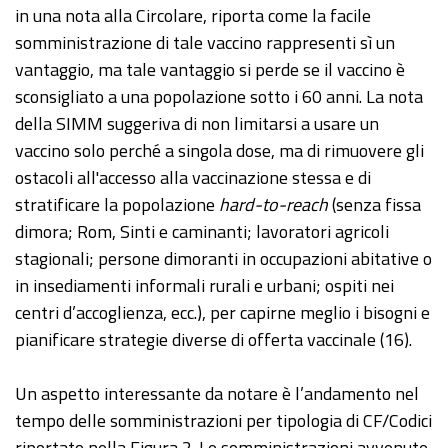
in una nota alla Circolare, riporta come la facile
somministrazione di tale vaccino rappresenti sì un
vantaggio, ma tale vantaggio si perde se il vaccino è
sconsigliato a una popolazione sotto i 60 anni. La nota
della SIMM suggeriva di non limitarsi a usare un
vaccino solo perché a singola dose, ma di rimuovere gli
ostacoli all'accesso alla vaccinazione stessa e di
stratificare la popolazione
hard-to-reach
(senza fissa
dimora; Rom, Sinti e caminanti; lavoratori agricoli
stagionali; persone dimoranti in occupazioni abitative o
in insediamenti informali rurali e urbani; ospiti nei
centri d’accoglienza, ecc.), per capirne meglio i bisogni e
pianificare strategie diverse di offerta vaccinale (16).
Un aspetto interessante da notare è l’andamento nel
tempo delle somministrazioni per tipologia di CF/Codici
riportato nella Figura 2. Le somministrazioni avvenute