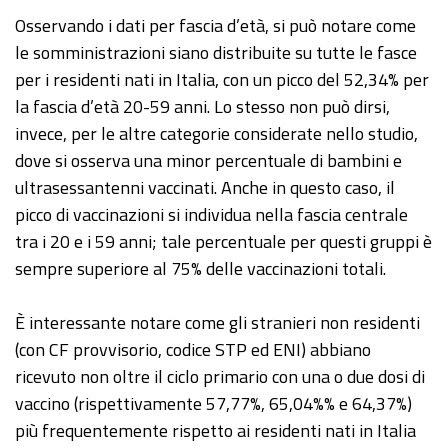
Osservando i dati per fascia d’età, si può notare come
le somministrazioni siano distribuite su tutte le fasce
per i residenti nati in Italia, con un picco del 52,34% per
la fascia d’età 20-59 anni. Lo stesso non può dirsi,
invece, per le altre categorie considerate nello studio,
dove si osserva una minor percentuale di bambini e
ultrasessantenni vaccinati. Anche in questo caso, il
picco di vaccinazioni si individua nella fascia centrale
tra i 20 e i 59 anni; tale percentuale per questi gruppi è
sempre superiore al 75% delle vaccinazioni totali.
È interessante notare come gli stranieri non residenti
(con CF provvisorio, codice STP ed ENI) abbiano
ricevuto non oltre il ciclo primario con una o due dosi di
vaccino (rispettivamente 57,77%, 65,04%% e 64,37%)
più frequentemente rispetto ai residenti nati in Italia