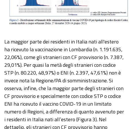
La maggior parte dei residenti in Italia nati all'estero
ha ricevuto la vaccinazione in Lombardia (n. 1.191.635,
22,06%), come gli stranieri con CF provvisorio (n. 7.387,
29,01%). Per quasi la metà degli stranieri con codice
STP (n. 80.220, 48,97%) o ENI (n. 2.397, 47,61%) non è
invece nota la Regione/PA di somministrazione. Si
osserva, infine, che la maggior parte degli stranieri con
CF provvisorio e specialmente con codice STP o codice
ENI ha ricevuto il vaccino COVID-19 in un limitato
numero di Regioni, a differenza di quanto avvenuto per
i residenti in Italia nati all’estero (Figura 3). Nel
dettaglio, gli stranieri con CF provvisorio hanno