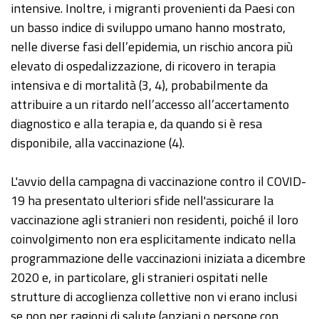
intensive. Inoltre, i migranti provenienti da Paesi con
un basso indice di sviluppo umano hanno mostrato,
nelle diverse fasi dell’epidemia, un rischio ancora più
elevato di ospedalizzazione, di ricovero in terapia
intensiva e di mortalità (3, 4), probabilmente da
attribuire a un ritardo nell’accesso all’accertamento
diagnostico e alla terapia e, da quando si è resa
disponibile, alla vaccinazione (4).
L'avvio della campagna di vaccinazione contro il COVID-
19 ha presentato ulteriori sfide nell'assicurare la
vaccinazione agli stranieri non residenti, poiché il loro
coinvolgimento non era esplicitamente indicato nella
programmazione delle vaccinazioni iniziata a dicembre
2020 e, in particolare, gli stranieri ospitati nelle
strutture di accoglienza collettive non vi erano inclusi
se non per ragioni di salute (anziani o persone con