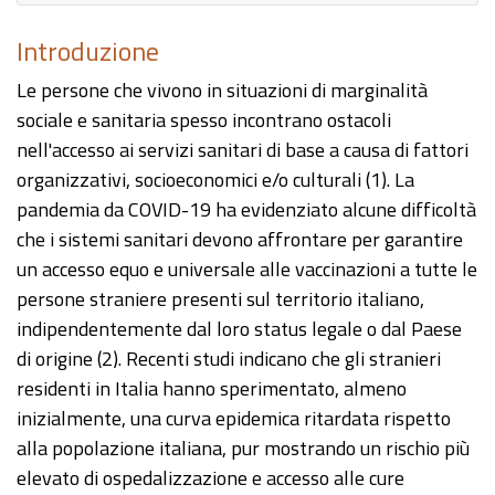
Introduzione
Le persone che vivono in situazioni di marginalità
sociale e sanitaria spesso incontrano ostacoli
nell'accesso ai servizi sanitari di base a causa di fattori
organizzativi, socioeconomici e/o culturali (1). La
pandemia da COVID-19 ha evidenziato alcune difficoltà
che i sistemi sanitari devono affrontare per garantire
un accesso equo e universale alle vaccinazioni a tutte le
persone straniere presenti sul territorio italiano,
indipendentemente dal loro status legale o dal Paese
di origine (2). Recenti studi indicano che gli stranieri
residenti in Italia hanno sperimentato, almeno
inizialmente, una curva epidemica ritardata rispetto
alla popolazione italiana, pur mostrando un rischio più
elevato di ospedalizzazione e accesso alle cure