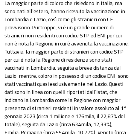
La maggior parte di coloro che risiedono in Italia, ma
sono nati all’estero, hanno ricevuto la vaccinazione in
Lombardia e Lazio, così come gli stranieri con CF
provvisorio. Purtroppo, vi è un grande numero di
stranieri non residenti con codice STP ed ENI per cui
non è nota la Regione in cui è avvenuta la vaccinazione.
Tuttavia, la maggior parte di stranieri con codice STP
per cui è nota la Regione di residenza sono stati
vaccinati in Lombardia, seguita a breve distanza dal
Lazio, mentre, coloro in possesso di un codice ENI, sono
stati vaccinati quasi esclusivamente nel Lazio. Questi
dati sono in linea con quelli riportati dall’Istat, che
indicano la Lombardia come la Regione con maggior
presenza di stranieri residenti in valore assoluto al 1°
gennaio 2023 (circa 1 milione e 176mila, il 22,87% del
totale), seguita da Lazio (circa 634mila, 12,33%),
Emilia-Romagna (circa 554mila, 10,77%), Veneto (circa