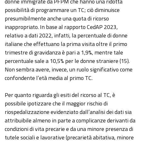
donne immigrate da PFPM che hanno una ridotta
possibilità di programmare un TC; ciò diminuisce
presumibilmente anche una quota di ricorso
inappropriato. In base al rapporto CedAP 2023,
relativo a dati 2022, infatti, la percentuale di donne
italiane che effettuano la prima visita oltre il primo
trimestre di gravidanza è pari a 1,9%, mentre tale
percentuale sale a 10,5% per le donne straniere (15).
Non sembra avere, invece, un ruolo significativo come
confondente l’età media al primo TC.
Per quanto riguarda gli esiti del ricorso al TC, è
possibile ipotizzare che il maggior rischio di
riospedalizzazione evidenziato dall’analisi dei dati sia
attribuibile almeno in parte a complicanze derivanti da
condizioni di vita precarie e da una minore presenza di
tutele sociali e lavorative (precarietà abitativa, minore