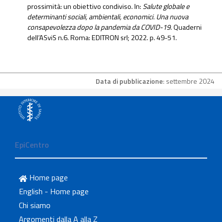
prossimità: un obiettivo condiviso. In:
Salute globale e
determinanti sociali, ambientali, economici. Una nuova
consapevolezza dopo la pandemia da COVID-19
. Quaderni
dell’ASviS n.6. Roma: EDITRON srl; 2022. p. 49-51.
Data di pubblicazione
: settembre 2024
EpiCentro
Home page
English - Home page
Chi siamo
Argomenti dalla A alla Z