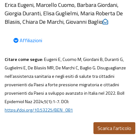
Erica Eugeni, Marcello Cuomo, Barbara Giordani,
Giorgia Duranti, Elisa Guglielmi, Maria Roberta De
Blasiis, Chiara De Marchi, Giovanni Baglio
Affiliazioni
Citare come segue
: Eugeni E, Cuomo M, Giordani B, Duranti G,
Guglielmi E, De Blasiis MR, De Marchi C, Baglio G. Disuguaglianze
nell’assistenza sanitaria e negli esiti di salute tra cittadini
provenienti da Paesi a forte pressione migratoria e cittadini
provenienti da Paesi a sviluppo avanzato in Italia nel 2022. Boll
Epidemiol Naz 2024;5(1):1-7. DOI:
https://doi.org/10.53225/BEN_081
Scarica l'articolo