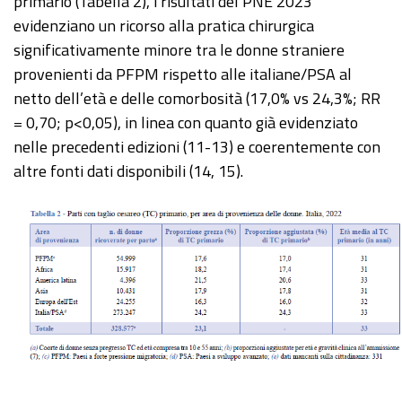
primario (Tabella 2), i risultati del PNE 2023
evidenziano un ricorso alla pratica chirurgica
significativamente minore tra le donne straniere
provenienti da PFPM rispetto alle italiane/PSA al
netto dell’età e delle comorbosità (17,0% vs 24,3%; RR
= 0,70; p<0,05), in linea con quanto già evidenziato
nelle precedenti edizioni (11-13) e coerentemente con
altre fonti dati disponibili (14, 15).