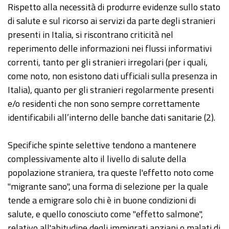
Rispetto alla necessità di produrre evidenze sullo stato
di salute e sul ricorso ai servizi da parte degli stranieri
presenti in Italia, si riscontrano criticità nel
reperimento delle informazioni nei flussi informativi
correnti, tanto per gli stranieri irregolari (per i quali,
come noto, non esistono dati ufficiali sulla presenza in
Italia), quanto per gli stranieri regolarmente presenti
e/o residenti che non sono sempre correttamente
identificabili all’interno delle banche dati sanitarie (2).
Specifiche spinte selettive tendono a mantenere
complessivamente alto il livello di salute della
popolazione straniera, tra queste l'effetto noto come
"migrante sano", una forma di selezione per la quale
tende a emigrare solo chi è in buone condizioni di
salute, e quello conosciuto come "effetto salmone",
relativo all'abitudine degli immigrati anziani o malati di