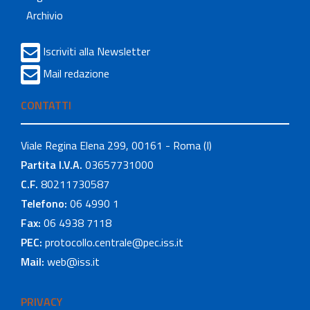
Archivio
Iscriviti alla Newsletter
Mail redazione
CONTATTI
Viale Regina Elena 299, 00161 - Roma (I)
Partita I.V.A.
03657731000
C.F.
80211730587
Telefono:
06 4990 1
Fax:
06 4938 7118
PEC:
protocollo.centrale@pec.iss.it
Mail:
web@iss.it
PRIVACY