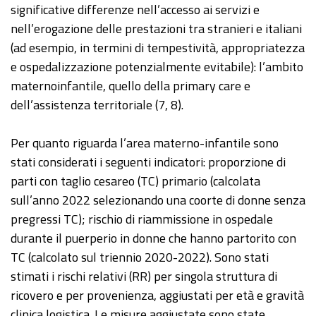
significative differenze nell’accesso ai servizi e
nell’erogazione delle prestazioni tra stranieri e italiani
(ad esempio, in termini di tempestività, appropriatezza
e ospedalizzazione potenzialmente evitabile): l’ambito
maternoinfantile, quello della primary care e
dell’assistenza territoriale (7, 8).
Per quanto riguarda l’area materno-infantile sono
stati considerati i seguenti indicatori: proporzione di
parti con taglio cesareo (TC) primario (calcolata
sull’anno 2022 selezionando una coorte di donne senza
pregressi TC); rischio di riammissione in ospedale
durante il puerperio in donne che hanno partorito con
TC (calcolato sul triennio 2020-2022). Sono stati
stimati i rischi relativi (RR) per singola struttura di
ricovero e per provenienza, aggiustati per età e gravità
clinica logistica. Le misure aggiustate sono state