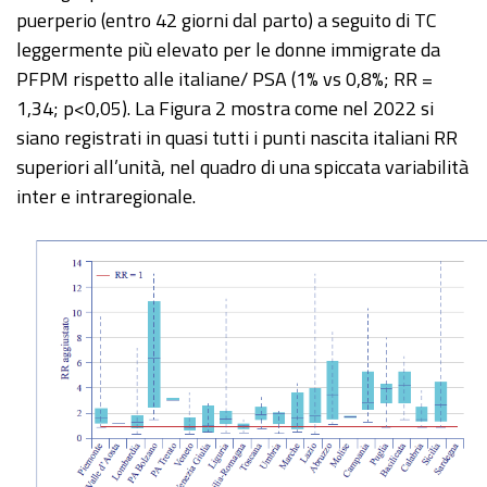
puerperio (entro 42 giorni dal parto) a seguito di TC
leggermente più elevato per le donne immigrate da
PFPM rispetto alle italiane/ PSA (1% vs 0,8%; RR =
1,34; p<0,05). La Figura 2 mostra come nel 2022 si
siano registrati in quasi tutti i punti nascita italiani RR
superiori all’unità, nel quadro di una spiccata variabilità
inter e intraregionale.