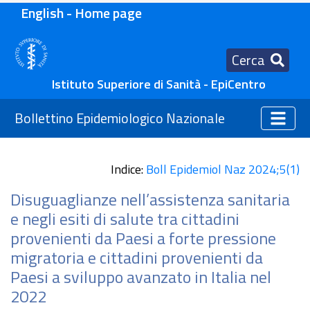
English - Home page
Cerca
Istituto Superiore di Sanità - EpiCentro
Bollettino Epidemiologico Nazionale
Indice:
Boll Epidemiol Naz 2024;5(1)
Disuguaglianze nell’assistenza sanitaria
e negli esiti di salute tra cittadini
provenienti da Paesi a forte pressione
migratoria e cittadini provenienti da
Paesi a sviluppo avanzato in Italia nel
2022