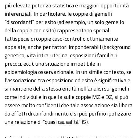
più elevata potenza statistica e maggiori opportunità
inferenziali. In particolare, le coppie di gemelli
“discordanti” per esito (ad esempio, un solo gemello
della coppia con esito) rappresentano speciali
fattispecie di coppie caso-controllo ottimamente
appaiate, anche per fattori imponderabili (background
genetico, vita intra-uterina, esposizioni familiari
precoci, ecc.), una situazione irripetibile in
epidemiologia osservazionale. In un simile contesto, se
l’associazione tra esposizione ed esito è significativa e
si mantiene della stessa entità nell’analisi sui gemelli
come individui e in quella sulle coppie MZ e DZ, si può
essere molto confidenti che tale associazione sia libera
da effetti di confondimento e si può perfino ipotizzare
una relazione di “quasi causalità” (5).