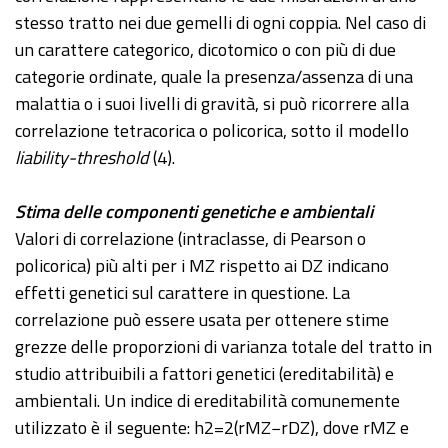
stesso tratto nei due gemelli di ogni coppia. Nel caso di
un carattere categorico, dicotomico o con più di due
categorie ordinate, quale la presenza/assenza di una
malattia o i suoi livelli di gravità, si può ricorrere alla
correlazione tetracorica o policorica, sotto il modello
liability-threshold
(4).
Stima delle componenti genetiche e ambientali
Valori di correlazione (intraclasse, di Pearson o
policorica) più alti per i MZ rispetto ai DZ indicano
effetti genetici sul carattere in questione. La
correlazione può essere usata per ottenere stime
grezze delle proporzioni di varianza totale del tratto in
studio attribuibili a fattori genetici (ereditabilità) e
ambientali. Un indice di ereditabilità comunemente
utilizzato è il seguente: h2=2(rMZ−rDZ), dove rMZ e