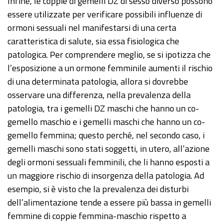
Infine, le coppie di gemelli DZ di sesso diverso possono
essere utilizzate per verificare possibili influenze di
ormoni sessuali nel manifestarsi di una certa
caratteristica di salute, sia essa fisiologica che
patologica. Per comprendere meglio, se si ipotizza che
l’esposizione a un ormone femminile aumenti il rischio
di una determinata patologia, allora si dovrebbe
osservare una differenza, nella prevalenza della
patologia, tra i gemelli DZ maschi che hanno un co-
gemello maschio e i gemelli maschi che hanno un co-
gemello femmina; questo perché, nel secondo caso, i
gemelli maschi sono stati soggetti, in utero, all’azione
degli ormoni sessuali femminili, che li hanno esposti a
un maggiore rischio di insorgenza della patologia. Ad
esempio, si è visto che la prevalenza dei disturbi
dell’alimentazione tende a essere più bassa in gemelli
femmine di coppie femmina-maschio rispetto a