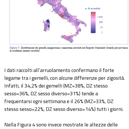
I dati raccolti all’arruolamento confermano il forte
legame tra i gemelli, con alcune differenze per zigosità.
Infatti, il 34,2% dei gemelli (MZ=38%, DZ stesso
sesso=36%, DZ sesso diverso=31%) tende a
frequentarsi ogni settimana e il 26% (MZ=33%, DZ
stesso sesso=22%, DZ sesso diverso=14%) tutti i giorni.
Nella Figura 4 sono invece mostrate le altezze delle