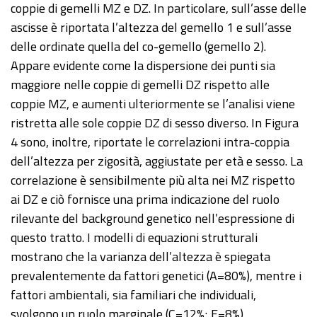
coppie di gemelli MZ e DZ. In particolare, sull’asse delle
ascisse è riportata l’altezza del gemello 1 e sull’asse
delle ordinate quella del co-gemello (gemello 2).
Appare evidente come la dispersione dei punti sia
maggiore nelle coppie di gemelli DZ rispetto alle
coppie MZ, e aumenti ulteriormente se l’analisi viene
ristretta alle sole coppie DZ di sesso diverso. In Figura
4 sono, inoltre, riportate le correlazioni intra-coppia
dell’altezza per zigosità, aggiustate per età e sesso. La
correlazione è sensibilmente più alta nei MZ rispetto
ai DZ e ciò fornisce una prima indicazione del ruolo
rilevante del background genetico nell’espressione di
questo tratto. I modelli di equazioni strutturali
mostrano che la varianza dell’altezza è spiegata
prevalentemente da fattori genetici (A=80%), mentre i
fattori ambientali, sia familiari che individuali,
svolgono un ruolo marginale (C=12%; E=8%).