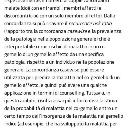
rispettivamente, il numero di coppie concordanti
malate (cioè con entrambi i membri affetti) e
discordanti (cioè con un solo membro affetto). Dalla
concordanza si può ricavare il
recurrence risk ratio
(rapporto tra la concordanza
casewise
e la prevalenza
della patologia nella popolazione generale) che è
interpretabile come rischio di malattia in un co-
gemello di un gemello affetto da una specifica
patologia, rispetto a un individuo nella popolazione
generale. La concordanza casewise può essere
utilizzata per predire la malattia nel co-gemello di un
gemello affetto, e quindi può avere una qualche
applicazione in termini di counselling. Tuttavia, in
questo ambito, risulta assai più informativa la stima
della probabilità di malattia nel co-gemello entro un
certo tempo dall’insorgenza della malattia nel gemello
indice (ad esempio, che ha sviluppato la malattia per