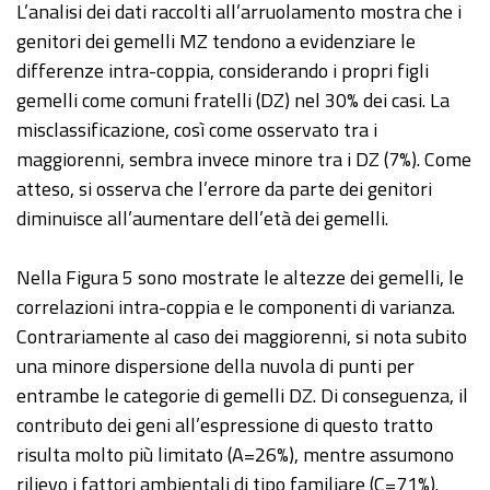
L’analisi dei dati raccolti all’arruolamento mostra che i
genitori dei gemelli MZ tendono a evidenziare le
differenze intra-coppia, considerando i propri figli
gemelli come comuni fratelli (DZ) nel 30% dei casi. La
misclassificazione, così come osservato tra i
maggiorenni, sembra invece minore tra i DZ (7%). Come
atteso, si osserva che l’errore da parte dei genitori
diminuisce all’aumentare dell’età dei gemelli.
Nella Figura 5 sono mostrate le altezze dei gemelli, le
correlazioni intra-coppia e le componenti di varianza.
Contrariamente al caso dei maggiorenni, si nota subito
una minore dispersione della nuvola di punti per
entrambe le categorie di gemelli DZ. Di conseguenza, il
contributo dei geni all’espressione di questo tratto
risulta molto più limitato (A=26%), mentre assumono
rilievo i fattori ambientali di tipo familiare (C=71%).