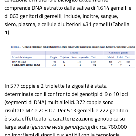
comprende DNA estratto dalla saliva di 1.614 gemelli e
di 863 genitori di gemelli; include, inoltre, sangue,
siero, plasma, e cellule di ulteriori 431 gemelli (Tabella
1).
In 577 coppie e 2 triplette la zigosità è stata
determinata con il confronto dei genotipi di 9 o 10 loci
(segmenti di DNA) multiallelici: 372 coppie sono
risultate MZ e 208 DZ. Per 513 gemelli e 222 genitori
è stata effettuata la caratterizzazione genotipica su
larga scala (
genome wide genotyping
di circa 760.000
polimorfismi di singoli nucleotidi) con la tecnologia