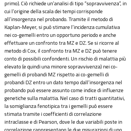
primo). Ciò richiede un’analisi di tipo “sopravvivenza”, in
cui l’origine della scala dei tempi corrisponde
all’insorgenza nel probando. Tramite il metodo di
Kaplan-Meyer, si può stimare l’incidenza cumulativa
nei co-gemelli entro un opportuno periodo e anche
effettuare un confronto tra MZ e DZ. Se si ricorre al
metodo di Cox, il confronto tra MZ e DZ può tenere
conto di possibili confondenti. Un rischio di malattia più
elevato (e quindi una minore sopravvivenza) nei co-
gemelli di probandi MZ rispetto ai co-gemelli di
probandi DZ entro un dato tempo dall’insorgenza nel
probando può essere assunto come indice di influenze
genetiche sulla malattia. Nel caso di tratti quantitativi,
la somiglianza fenotipica tra i gemelli può essere
stimata tramite i coefficienti di correlazione
intraclasse e di Pearson, dove le due variabili poste in
correlazione rappresentano le due misurazioni di uno