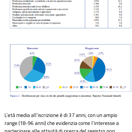
L’età media all’iscrizione è di 37 anni, con un ampio
range (18-96 anni) che evidenzia come l’interesse a
partecipare alle attività di ricerca del registro non