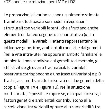
rDZ sono le correlazioni per i MZ e i DZ.
Le proporzioni di varianza sono usualmente stimate
tramite metodi basati sui modelli a equazioni
strutturali con variabili latenti, che sfruttano anche
elementi della teoria genetico-quantitativa (4). In
questi modelli, le variabili latenti rappresentano le
influenze genetiche, ambientali condivise dai gemelli
(nella vita intra-uterina oppure in ambito familiare) e
ambientali non condivise dai gemelli (ad esempio, gli
stili di vita o gli eventi traumatici); le variabili
osservate corrispondono a uno (caso univariato) o più
tratti (caso multivariato) misurati nei due gemelli della
coppia (Figura 1A e Figura 1B). Nella situazione
multivariata, è possibile capire se, e in quale misura, i
fattori genetici e ambientali contribuiscono alla
correlazione tra variabili oppure alla comorbidità tra