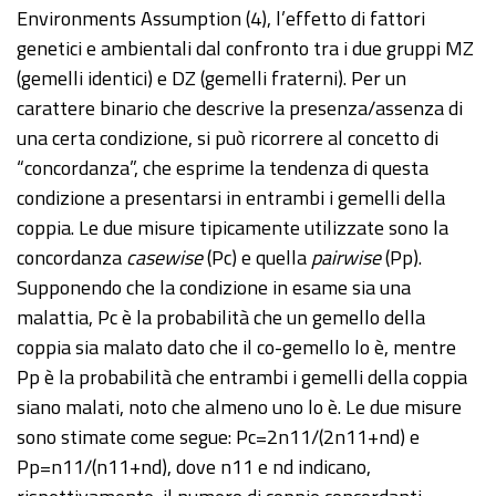
Environments Assumption (4), l’effetto di fattori
genetici e ambientali dal confronto tra i due gruppi MZ
(gemelli identici) e DZ (gemelli fraterni). Per un
carattere binario che descrive la presenza/assenza di
una certa condizione, si può ricorrere al concetto di
“concordanza”, che esprime la tendenza di questa
condizione a presentarsi in entrambi i gemelli della
coppia. Le due misure tipicamente utilizzate sono la
concordanza
casewise
(Pc) e quella
pairwise
(Pp).
Supponendo che la condizione in esame sia una
malattia, Pc è la probabilità che un gemello della
coppia sia malato dato che il co-gemello lo è, mentre
Pp è la probabilità che entrambi i gemelli della coppia
siano malati, noto che almeno uno lo è. Le due misure
sono stimate come segue: Pc=2n11/(2n11+nd) e
Pp=n11/(n11+nd), dove n11 e nd indicano,