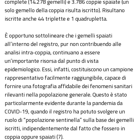
complete (14.278 gemelli) e 3.786 coppie spaiate (un
solo gemello della coppia risulta iscritto). Risultano
iscritte anche 44 triplette e 1 quadrupletta.
È opportuno sottolineare che i gemelli spaiati
all’interno del registro, pur non contribuendo alle
analisi intra-coppia, continuano a essere
un’importante risorsa dal punto di vista
epidemiologico. Essi, infatti, costituiscono un campione
rappresentativo facilmente raggiungibile, capace di
fornire una fotografia affidabile dei fenomeni sanitari
rilevanti nella popolazione generale. Questo è stato
particolarmente evidente durante la pandemia da
COVID-19, quando il registro ha potuto svolgere un
ruolo di “popolazione sentinella” sulla base dei gemelli
iscritti, indipendentemente dal fatto che fossero in
coppia oppure spaiati (7).