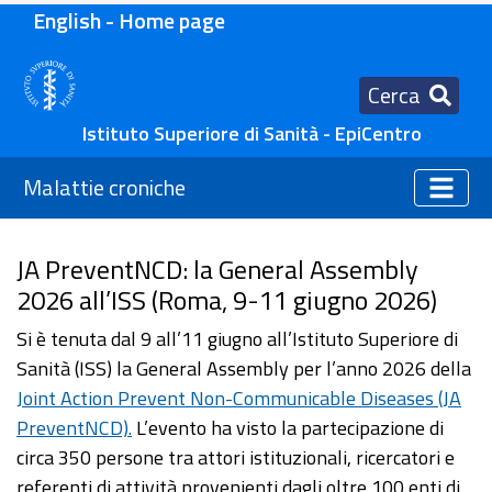
English - Home page
Cerca
Istituto Superiore di Sanità - EpiCentro
Malattie croniche
JA PreventNCD: la General Assembly
2026 all’ISS (Roma, 9-11 giugno 2026)
Si è tenuta dal 9 all’11 giugno all’Istituto Superiore di
Sanità (ISS) la General Assembly per l’anno 2026 della
Joint Action Prevent Non-Communicable Diseases (JA
PreventNCD).
L’evento ha visto la partecipazione di
circa 350 persone tra attori istituzionali, ricercatori e
referenti di attività provenienti dagli oltre 100 enti di