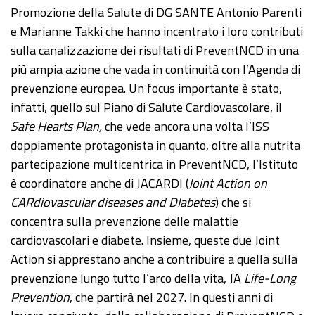
Promozione della Salute di DG SANTE Antonio Parenti
e Marianne Takki che hanno incentrato i loro contributi
sulla canalizzazione dei risultati di PreventNCD in una
più ampia azione che vada in continuità con l’Agenda di
prevenzione europea. Un focus importante è stato,
infatti, quello sul Piano di Salute Cardiovascolare, il
Safe Hearts Plan,
che vede ancora una volta l’ISS
doppiamente protagonista in quanto, oltre alla nutrita
partecipazione multicentrica in PreventNCD, l’Istituto
è coordinatore anche di JACARDI (
Joint Action on
CARdiovascular diseases and DIabetes
) che si
concentra sulla prevenzione delle malattie
cardiovascolari e diabete. Insieme, queste due Joint
Action si apprestano anche a contribuire a quella sulla
prevenzione lungo tutto l’arco della vita, JA
Life-Long
Prevention
, che partirà nel 2027. In questi anni di