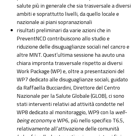
salute più in generale che sia trasversale a diversi
ambiti e soprattutto livelli, da quello locale e
nazionale ai piani sopranazionali
risultati preliminari da varie azioni che in
PreventNCD contribuiscono allo studio e
riduzione delle disuguaglianze sociali nel cancro e
altre MNT. Quest’ultima sessione ha avuto una
chiara impronta trasversale rispetto ai diversi
Work Package (WP) e, oltre a presentazioni del
WP7 dedicato alle disuguaglianze sociali, guidato
da Raffaella Bucciardini, Direttore del Centro
Nazionale per la Salute Globale (GLOB), ci sono
stati interventi relativi ad attività condotte nel
WP8 dedicato al monitoraggio, WP9 con la
well-
being economy
e WP6, più nello specifico T6.5,
relativamente all’attivazione delle comunità