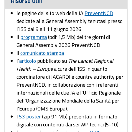
Risorse utili
le pagine del sito web della JA
PreventNCD
dedicate alla General Assembly tenutasi presso
l’ISS dal 9 all’11 giugno 2026
il
programma
(pdf 1,5 Mb) dei tre giorni di
General Assembly 2026 PreventNCD
il
comunicato stampa
l’
articolo
pubblicato su
The Lancet Regional
Health – Europe
a cura dell’ISS in quanto
coordinatore di JACARDI e country authority per
PreventNCD, in collaborazione con i referenti
internazionali delle due JA e l’Ufficio Regionale
dell’Organizzazione Mondiale della Sanità per
l’Europa (OMS Europa).
I
53 poster
(zip 91 Mb) presentati in formato
digitale con contenuti dai sei WP tecnici (5-10)