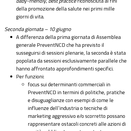
baby-friendly
,
best practice
riconosciuta ai fini
della promozione della salute nei primi mille
giorni di vita.
Seconda giornata – 10 giugno
A differenza della prima giornata di Assemblea
generale PreventNCD che ha previsto il
susseguirsi di sessioni plenarie, la seconda è stata
popolata da sessioni esclusivamente parallele che
hanno affrontato approfondimenti specifici.
Per funzioni:
focus sui determinanti commerciali in
PreventNCD in termini di politiche, pratiche
e disuguaglianze con esempi di come le
influenze dell’industria o tecniche di
marketing aggressivo e/o scorretto possano
rappresentare ostacoli concreti alle azioni di