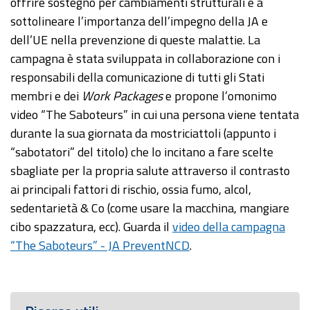
offrire sostegno per cambiamenti strutturali e a
sottolineare l’importanza dell’impegno della JA e
dell’UE nella prevenzione di queste malattie. La
campagna è stata sviluppata in collaborazione con i
responsabili della comunicazione di tutti gli Stati
membri e dei
Work Packages
e propone l’omonimo
video “The Saboteurs” in cui una persona viene tentata
durante la sua giornata da mostriciattoli (appunto i
“sabotatori” del titolo) che lo incitano a fare scelte
sbagliate per la propria salute attraverso il contrasto
ai principali fattori di rischio, ossia fumo, alcol,
sedentarietà & Co (come usare la macchina, mangiare
cibo spazzatura, ecc). Guarda il
video della campagna
“The Saboteurs” - JA PreventNCD
.