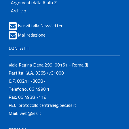
Argomenti dalla A alla Z
Archivio
Iscriviti alla Newsletter
Mail redazione
CONTATTI
Viale Regina Elena 299, 00161 - Roma (I)
Partita I.V.A.
03657731000
C.F.
80211730587
Telefono:
06 4990 1
Fax:
06 4938 7118
PEC:
protocollo.centrale@pec.iss.it
Mail:
web@iss.it