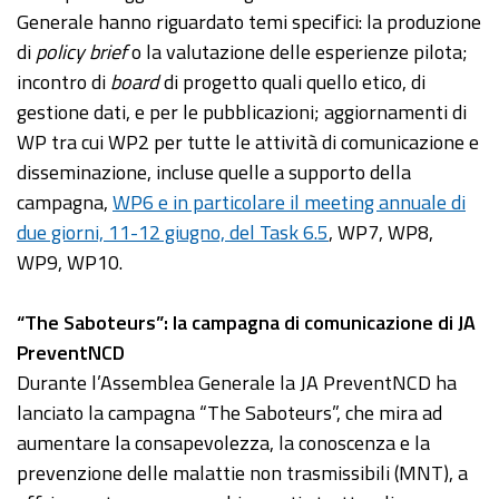
Generale hanno riguardato temi specifici: la produzione
di
policy brief
o la valutazione delle esperienze pilota;
incontro di
board
di progetto quali quello etico, di
gestione dati, e per le pubblicazioni; aggiornamenti di
WP tra cui WP2 per tutte le attività di comunicazione e
disseminazione, incluse quelle a supporto della
campagna,
WP6 e in particolare il meeting annuale di
due giorni, 11-12 giugno, del Task 6.5
, WP7, WP8,
WP9, WP10.
“The Saboteurs”: la campagna di comunicazione di JA
PreventNCD
Durante l’Assemblea Generale la JA PreventNCD ha
lanciato la campagna “The Saboteurs”, che mira ad
aumentare la consapevolezza, la conoscenza e la
prevenzione delle malattie non trasmissibili (MNT), a