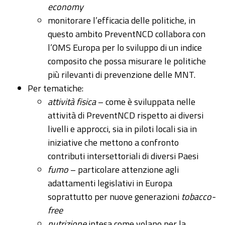
economy
monitorare l’efficacia delle politiche, in
questo ambito PreventNCD collabora con
l’OMS Europa per lo sviluppo di un indice
composito che possa misurare le politiche
più rilevanti di prevenzione delle MNT.
Per tematiche:
attività fisica
– come è sviluppata nelle
attività di PreventNCD rispetto ai diversi
livelli e approcci, sia in piloti locali sia in
iniziative che mettono a confronto
contributi intersettoriali di diversi Paesi
fumo
– particolare attenzione agli
adattamenti legislativi in Europa
soprattutto per nuove generazioni
tobacco-
free
nutrizione
intesa come volano per la