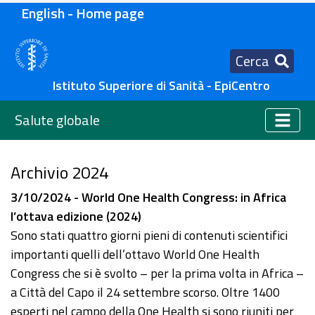
English - Home page
Cerca
Istituto Superiore di Sanità - EpiCentro
Salute globale
Archivio 2024
3/10/2024 - World One Health Congress: in Africa
l’ottava edizione (2024)
Sono stati quattro giorni pieni di contenuti scientifici
importanti quelli dell’ottavo World One Health
Congress che si è svolto – per la prima volta in Africa –
a Città del Capo il 24 settembre scorso. Oltre 1400
esperti nel campo della One Health si sono riuniti per