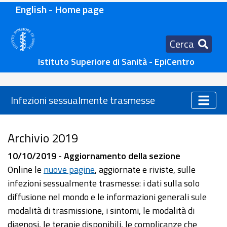
English - Home page
Cerca
Istituto Superiore di Sanità - EpiCentro
Infezioni sessualmente trasmesse
Archivio 2019
10/10/2019 - Aggiornamento della sezione
Online le
nuove pagine
, aggiornate e riviste, sulle
infezioni sessualmente trasmesse: i dati sulla solo
diffusione nel mondo e le informazioni generali sule
modalità di trasmissione, i sintomi, le modalità di
diagnosi, le terapie disponibili, le complicanze che