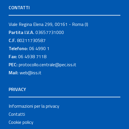
CONTATTI
Viale Regina Elena 299, 00161 - Roma (I)
Partita I.V.A.
03657731000
C.F.
80211730587
Telefono:
06 4990 1
Fax:
06 4938 7118
PEC:
protocollo.centrale@pec.iss.it
Mail:
web@iss.it
PRIVACY
Informazioni per la privacy
Contatti
Cookie policy