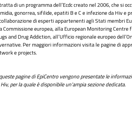
 tratta di un programma dell’Ecdc creato nel 2006, che si occ
amidia, gonorrea, sifilide, epatiti B e C e infezione da Hiv e 
 collaborazione di esperti appartenenti agli Stati membri E
la Commissione europea, alla European Monitoring Centre f
ugs and Drug Addiction, all’Ufficio regionale europeo dell’O
vernative. Per maggiori informazioni visita le pagine di ap
twork e projects.
 queste pagine di EpiCentro vengono presentate le informazion
 Hiv, per la quale è disponibile un’ampia sezione dedicata.