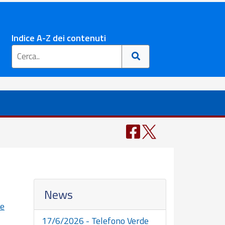
Indice A-Z dei contenuti
News
ne
17/6/2026 - Telefono Verde