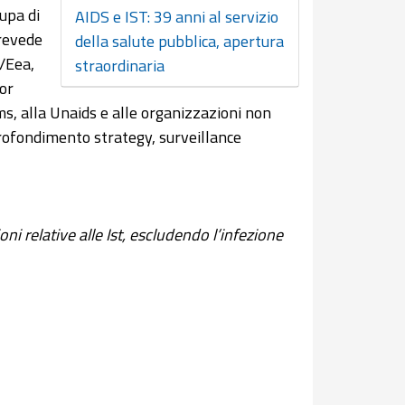
upa di
AIDS e IST: 39 anni al servizio
prevede
della salute pubblica, apertura
u/Eea,
straordinaria
or
ms, alla Unaids e alle organizzazioni non
profondimento strategy, surveillance
i relative alle Ist, escludendo l’infezione