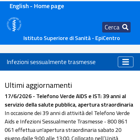
English - Home page
Cerca
Istituto Superiore di Sanità - EpiCentro
Infezioni sessualmente trasmesse
Ultimi aggiornamenti
17/6/2026 - Telefono Verde AIDS e IST: 39 anni al
servizio della salute pubblica, apertura straordinaria
In occasione dei 39 anni di attività del Telefono Verde
Aids e Infezioni Sessualmente Trasmesse - 800 861
061 effettua un'apertura straordinaria sabato 20
giugno dalle 9:00 alle 13:00. Collocato nell’Unità