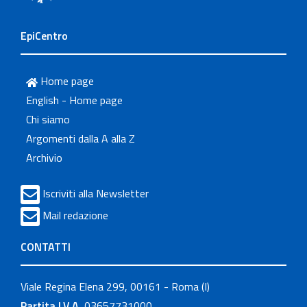
EpiCentro
Home page
English - Home page
Chi siamo
Argomenti dalla A alla Z
Archivio
Iscriviti alla Newsletter
Mail redazione
CONTATTI
Viale Regina Elena 299, 00161 - Roma (I)
Partita I.V.A.
03657731000