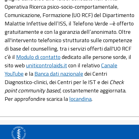
Operativa Ricerca psico-socio-comportamentale,
Comunicazione, Formazione (UO RCF) del Dipartimento
Malattie Infettive dell’ISS, il Telefono Verde –è offerto
gratuitamente e con la garanzia dell’anonimato. Oltre
all'intervento telefonico strutturato sulle competenze
di base del counselling, tra i servizi offerti dall'UO RCF
c’è il
Modulo di contatto
dedicato alle persone sorde, il
sito web
uniticontrolaids.it
con il relativo
Canale
YouTube
e la
Banca dati nazionale
dei Centri
Diagnostico-clinici, dei Centri per le IST e dei
Check
point community based
, costantemente aggiornata.
Per approfondire scarica la
locandina
.