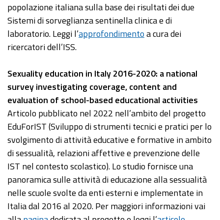
popolazione italiana sulla base dei risultati dei due
Sistemi di sorveglianza sentinella clinica e di
laboratorio. Leggi l’
approfondimento
a cura dei
ricercatori dell’ISS.
Sexuality education in Italy 2016-2020: a national
survey investigating coverage, content and
evaluation of school-based educational activities
Articolo pubblicato nel 2022 nell’ambito del progetto
EduForIST (Sviluppo di strumenti tecnici e pratici per lo
svolgimento di attività educative e formative in ambito
di sessualità, relazioni affettive e prevenzione delle
IST nel contesto scolastico). Lo studio fornisce una
panoramica sulle attività di educazione alla sessualità
nelle scuole svolte da enti esterni e implementate in
Italia dal 2016 al 2020. Per maggiori informazioni vai
alla
pagina
dedicata al progetto e leggi l’
articolo