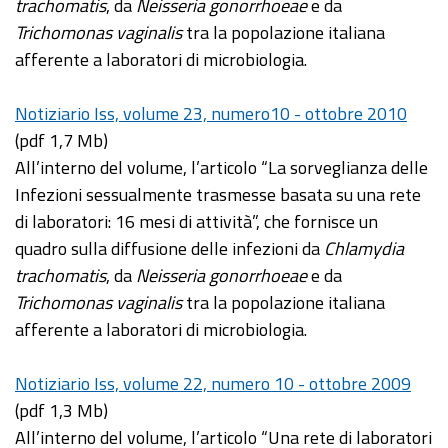
trachomatis
, da
Neisseria gonorrhoeae
e da
Trichomonas vaginalis
tra la popolazione italiana
afferente a laboratori di microbiologia.
Notiziario Iss, volume 23, numero10 - ottobre 2010
(pdf 1,7 Mb)
All’interno del volume, l’articolo “La sorveglianza delle
Infezioni sessualmente trasmesse basata su una rete
di laboratori: 16 mesi di attività”, che fornisce un
quadro sulla diffusione delle infezioni da
Chlamydia
trachomatis
, da
Neisseria gonorrhoeae
e da
Trichomonas vaginalis
tra la popolazione italiana
afferente a laboratori di microbiologia.
Notiziario Iss, volume 22, numero 10 - ottobre 2009
(pdf 1,3 Mb)
All’interno del volume, l’articolo “Una rete di laboratori