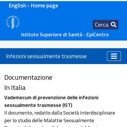
English - Home page
Cerca
Istituto Superiore di Sanità - EpiCentro
Infezioni sessualmente trasmesse
Documentazione
In Italia
Vademecum di prevenzione delle infezioni
sessualmente trasmesse (IST)
Il documento, redatto dalla Società Interdisciplinare
per lo studio delle Malattie Sessualmente