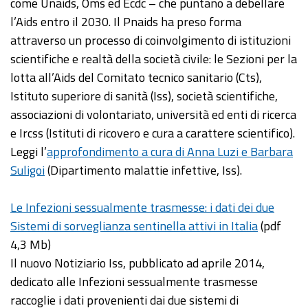
come Unaids, Oms ed Ecdc – che puntano a debellare
l’Aids entro il 2030. Il Pnaids ha preso forma
attraverso un processo di coinvolgimento di istituzioni
scientifiche e realtà della società civile: le Sezioni per la
lotta all’Aids del Comitato tecnico sanitario (Cts),
Istituto superiore di sanità (Iss), società scientifiche,
associazioni di volontariato, università ed enti di ricerca
e Ircss (Istituti di ricovero e cura a carattere scientifico).
Leggi l’
approfondimento a cura di Anna Luzi e Barbara
Suligoi
(Dipartimento malattie infettive, Iss).
Le Infezioni sessualmente trasmesse: i dati dei due
Sistemi di sorveglianza sentinella attivi in Italia
(pdf
4,3 Mb)
Il nuovo Notiziario Iss, pubblicato ad aprile 2014,
dedicato alle Infezioni sessualmente trasmesse
raccoglie i dati provenienti dai due sistemi di