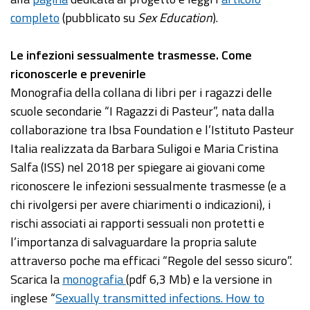
completo
(pubblicato su
Sex Education
).
Le infezioni sessualmente trasmesse. Come
riconoscerle e prevenirle
Monografia della collana di libri per i ragazzi delle
scuole secondarie “I Ragazzi di Pasteur”, nata dalla
collaborazione tra Ibsa Foundation e l’Istituto Pasteur
Italia realizzata da Barbara Suligoi e Maria Cristina
Salfa (ISS) nel 2018 per spiegare ai giovani come
riconoscere le infezioni sessualmente trasmesse (e a
chi rivolgersi per avere chiarimenti o indicazioni), i
rischi associati ai rapporti sessuali non protetti e
l’importanza di salvaguardare la propria salute
attraverso poche ma efficaci “Regole del sesso sicuro”.
Scarica la
monografia
(pdf 6,3 Mb) e la versione in
inglese “
Sexually transmitted infections. How to