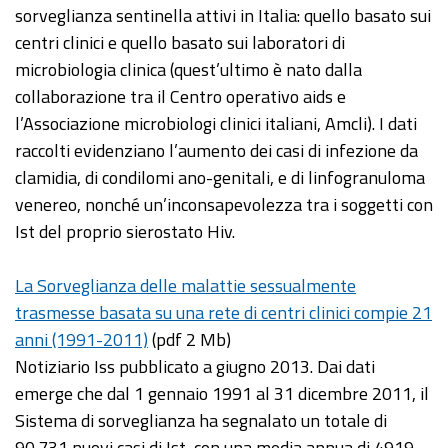
sorveglianza sentinella attivi in Italia: quello basato sui
centri clinici e quello basato sui laboratori di
microbiologia clinica (quest’ultimo è nato dalla
collaborazione tra il Centro operativo aids e
l’Associazione microbiologi clinici italiani, Amcli). I dati
raccolti evidenziano l’aumento dei casi di infezione da
clamidia, di condilomi ano-genitali, e di linfogranuloma
venereo, nonché un’inconsapevolezza tra i soggetti con
Ist del proprio sierostato Hiv.
La Sorveglianza delle malattie sessualmente
trasmesse basata su una rete di centri clinici compie 21
anni (1991-2011)
(pdf 2 Mb)
Notiziario Iss pubblicato a giugno 2013. Dai dati
emerge che dal 1 gennaio 1991 al 31 dicembre 2011, il
Sistema di sorveglianza ha segnalato un totale di
90.731 nuovi casi di Ist, con una media annua di 4919