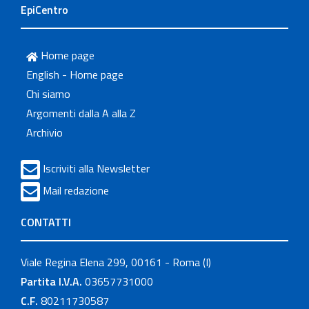
EpiCentro
Home page
English - Home page
Chi siamo
Argomenti dalla A alla Z
Archivio
Iscriviti alla Newsletter
Mail redazione
CONTATTI
Viale Regina Elena 299, 00161 - Roma (I)
Partita I.V.A.
03657731000
C.F.
80211730587