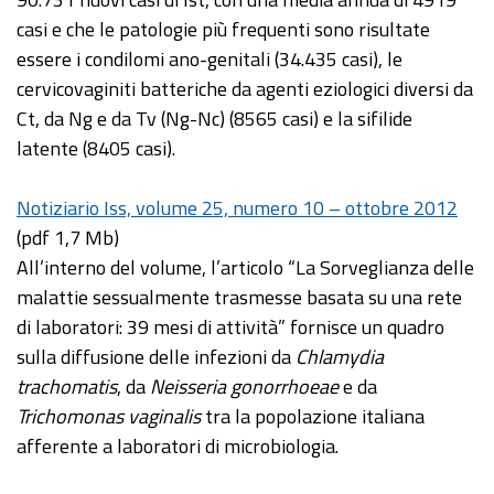
casi e che le patologie più frequenti sono risultate
essere i condilomi ano-genitali (34.435 casi), le
cervicovaginiti batteriche da agenti eziologici diversi da
Ct, da Ng e da Tv (Ng-Nc) (8565 casi) e la sifilide
latente (8405 casi).
Notiziario Iss, volume 25, numero 10 – ottobre 2012
(pdf 1,7 Mb)
All’interno del volume, l’articolo “La Sorveglianza delle
malattie sessualmente trasmesse basata su una rete
di laboratori: 39 mesi di attività” fornisce un quadro
sulla diffusione delle infezioni da
Chlamydia
trachomatis
, da
Neisseria gonorrhoeae
e da
Trichomonas vaginalis
tra la popolazione italiana
afferente a laboratori di microbiologia.