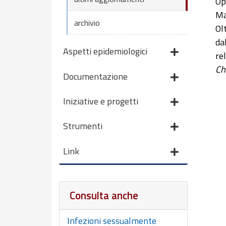
Op
Ma
archivio
Ol
da
Aspetti epidemiologici
re
Ch
Documentazione
Iniziative e progetti
Strumenti
Link
Consulta anche
Infezioni sessualmente