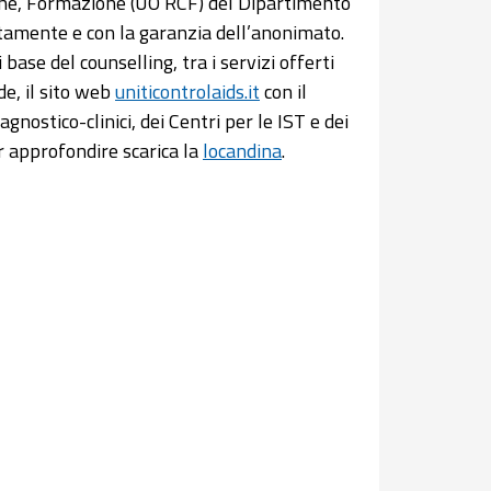
ne, Formazione (UO RCF) del Dipartimento
uitamente e con la garanzia dell’anonimato.
base del counselling, tra i servizi offerti
e, il sito web
uniticontrolaids.it
con il
agnostico-clinici, dei Centri per le IST e dei
 approfondire scarica la
locandina
.