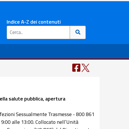
Indice A-Z dei contenuti
ella salute pubblica, apertura
e Infezioni Sessualmente Trasmesse - 800 861
9:00 alle 13:00. Collocato nell’Unità