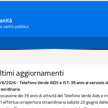
Sanità
la sanità pubblica
ltimi aggiornamenti
/6/2026 - Telefono Verde AIDS e IST: 39 anni al servizio d
raordinaria
 occasione dei 39 anni di attività del Telefono Verde Aids 
1 effettua un'apertura straordinaria sabato 20 giugno dalle 