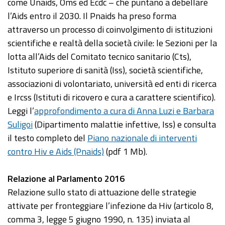
come Unaids, Oms ed Ecdc – che puntano a debellare
l’Aids entro il 2030. Il Pnaids ha preso forma
attraverso un processo di coinvolgimento di istituzioni
scientifiche e realtà della società civile: le Sezioni per la
lotta all’Aids del Comitato tecnico sanitario (Cts),
Istituto superiore di sanità (Iss), società scientifiche,
associazioni di volontariato, università ed enti di ricerca
e Ircss (Istituti di ricovero e cura a carattere scientifico).
Leggi l’
approfondimento a cura di Anna Luzi e Barbara
Suligoi
(Dipartimento malattie infettive, Iss) e consulta
il testo completo del
Piano nazionale di interventi
contro Hiv e Aids (Pnaids)
(pdf 1 Mb).
Relazione al Parlamento 2016
Relazione sullo stato di attuazione delle strategie
attivate per fronteggiare l’infezione da Hiv (articolo 8,
comma 3, legge 5 giugno 1990, n. 135) inviata al