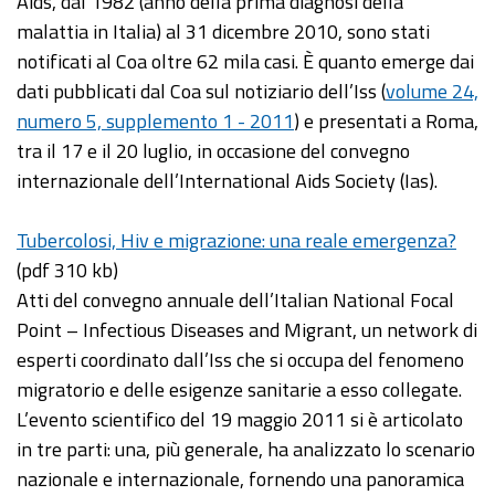
Aids, dal 1982 (anno della prima diagnosi della
malattia in Italia) al 31 dicembre 2010, sono stati
notificati al Coa oltre 62 mila casi. È quanto emerge dai
dati pubblicati dal Coa sul notiziario dell’Iss (
volume 24,
numero 5, supplemento 1 - 2011
) e presentati a Roma,
tra il 17 e il 20 luglio, in occasione del convegno
internazionale dell’International Aids Society (Ias).
Tubercolosi, Hiv e migrazione: una reale emergenza?
(pdf 310 kb)
Atti del convegno annuale dell’Italian National Focal
Point – Infectious Diseases and Migrant, un network di
esperti coordinato dall’Iss che si occupa del fenomeno
migratorio e delle esigenze sanitarie a esso collegate.
L’evento scientifico del 19 maggio 2011 si è articolato
in tre parti: una, più generale, ha analizzato lo scenario
nazionale e internazionale, fornendo una panoramica