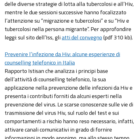
delle diverse strategie di lotta alla tubercolosi e all’Hiv,
mentre le due sessioni successive hanno focalizzato
l’attenzione su “migrazione e tubercolosi” e su “Hiv e
tubercolosi nella persona migrante”. Per approfondire
leggi: sul sito dell’Iss, gli
atti del convegno
(pdf 310 kb).
Prevenire l’infezione da Hiv: alcune esperienze di
counselling telefonico in Italia
Rapporto Istisan che analizza i principi base
dell’attività di counselling telefonico, la sua
applicazione nella prevenzione delle infezioni da Hiv e
presenta i contributi forniti da alcuni esperti nella
prevenzione del virus. Le scarse conoscenze sulle vie di
trasmissione del virus Hiv, sul ruolo del test e sui
comportamenti a rischio hanno reso necessario, infatti,
attivare canali comunicativi in grado di fornire
informazioni in modo anonimo, ma allo stesso tempo