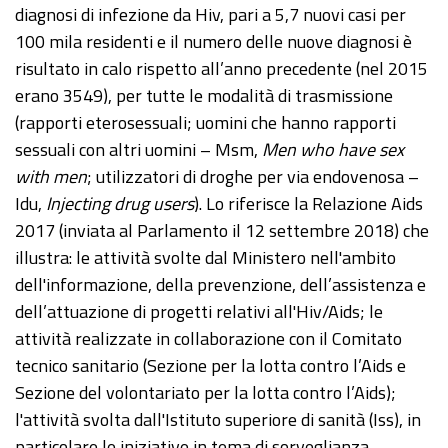
diagnosi di infezione da Hiv, pari a 5,7 nuovi casi per
100 mila residenti e il numero delle nuove diagnosi è
risultato in calo rispetto all’anno precedente (nel 2015
erano 3549), per tutte le modalità di trasmissione
(rapporti eterosessuali; uomini che hanno rapporti
sessuali con altri uomini – Msm,
Men who have sex
with men
; utilizzatori di droghe per via endovenosa –
Idu,
Injecting drug users
). Lo riferisce la Relazione Aids
2017 (inviata al Parlamento il 12 settembre 2018) che
illustra: le attività svolte dal Ministero nell'ambito
dell'informazione, della prevenzione, dell’assistenza e
dell’attuazione di progetti relativi all'Hiv/Aids; le
attività realizzate in collaborazione con il Comitato
tecnico sanitario (Sezione per la lotta contro l’Aids e
Sezione del volontariato per la lotta contro l’Aids);
l'attività svolta dall'Istituto superiore di sanità (Iss), in
particolare le iniziative in tema di sorveglianza