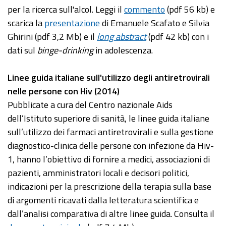
per la ricerca sull'alcol. Leggi il
commento
(pdf 56 kb) e
scarica la
presentazione
di Emanuele Scafato e Silvia
Ghirini (pdf 3,2 Mb) e il
long abstract
(pdf 42 kb) con i
dati sul
binge-drinking
in adolescenza.
Linee guida italiane sull'utilizzo degli antiretrovirali
nelle persone con Hiv (2014)
Pubblicate a cura del Centro nazionale Aids
dell’Istituto superiore di sanità, le linee guida italiane
sull’utilizzo dei farmaci antiretrovirali e sulla gestione
diagnostico-clinica delle persone con infezione da Hiv-
1, hanno l’obiettivo di fornire a medici, associazioni di
pazienti, amministratori locali e decisori politici,
indicazioni per la prescrizione della terapia sulla base
di argomenti ricavati dalla letteratura scientifica e
dall’analisi comparativa di altre linee guida. Consulta il