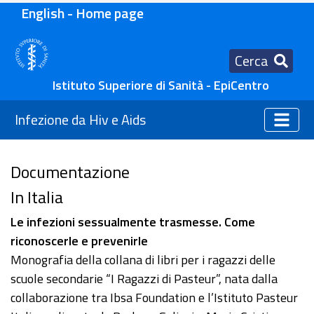
English - Home page
Cerca
Istituto Superiore di Sanità - EpiCentro
Infezione da Hiv e Aids
Documentazione
In Italia
Le infezioni sessualmente trasmesse. Come
riconoscerle e prevenirle
Monografia della collana di libri per i ragazzi delle
scuole secondarie “I Ragazzi di Pasteur”, nata dalla
collaborazione tra Ibsa Foundation e l’Istituto Pasteur