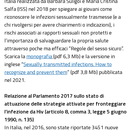
Italia realizzata da Barbara Suligoi e Maria Cristina
Salfa (ISS) nel 2018 per spiegare ai giovani come
riconoscere le infezioni sessualmente trasmesse (e a
chi rivolgersi per avere chiarimenti o indicazioni), i
rischi associati ai rapporti sessuali non protetti e
l’importanza di salvaguardare la propria salute
attraverso poche ma efficaci “Regole del sesso sicuro”.
Scarica la
monografia
(pdf 6,3 Mb) e la versione in
inglese “
Sexually transmitted infections. How to
recognize and prevent them
” (pdf 3,8 Mb) pubblicata
nel 2021.
Relazione al Parlamento 2017 sullo stato di
attuazione delle strategie attivate per fronteggiare
l’infezione da Hiv (articolo 8, comma 3, legge 5 giugno
1990, n. 135)
In Italia, nel 2016, sono state riportate 3451 nuove