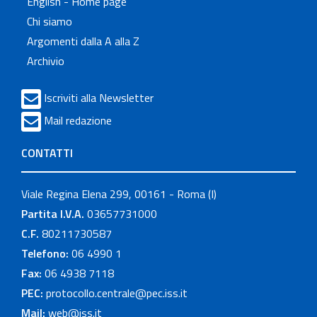
English - Home page
Chi siamo
Argomenti dalla A alla Z
Archivio
Iscriviti alla Newsletter
Mail redazione
CONTATTI
Viale Regina Elena 299, 00161 - Roma (I)
Partita I.V.A.
03657731000
C.F.
80211730587
Telefono:
06 4990 1
Fax:
06 4938 7118
PEC:
protocollo.centrale@pec.iss.it
Mail:
web@iss.it