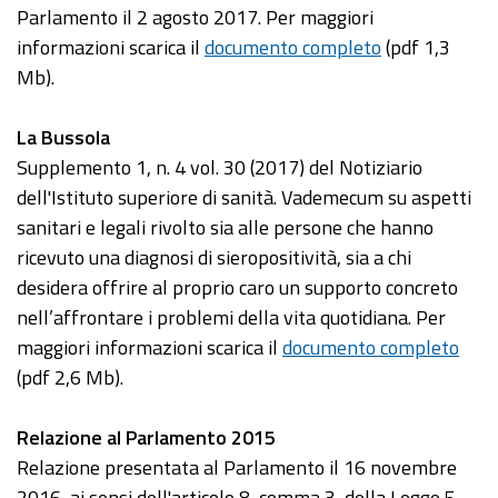
Parlamento il 2 agosto 2017. Per maggiori
informazioni scarica il
documento completo
(pdf 1,3
Mb).
La Bussola
Supplemento 1, n. 4 vol. 30 (2017) del Notiziario
dell'Istituto superiore di sanità. Vademecum su aspetti
sanitari e legali rivolto sia alle persone che hanno
ricevuto una diagnosi di sieropositività, sia a chi
desidera offrire al proprio caro un supporto concreto
nell’affrontare i problemi della vita quotidiana. Per
maggiori informazioni scarica il
documento completo
(pdf 2,6 Mb).
Relazione al Parlamento 2015
Relazione presentata al Parlamento il 16 novembre
2016, ai sensi dell'articolo 8, comma 3, della Legge 5