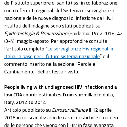
dell’Istituto superiore di sanità (Iss) in collaborazione
con i referenti regionali del Sistema di sorveglianza
nazionale delle nuove diagnosi di infezione da Hiv. I
risultati dell’indagine sono stati pubblicati su
Epidemiologia & Prevenzione
(Epidemiol Prev 2018; 42
(3-4), maggio-agosto. Per approfondire consulta
l’articolo completo “
Le sorveglianze Hiv regionali in
Italia: la base per il futuro sistema nazionale
” e il
commento inserito nella sezione “Parole e
Cambiamento” della stessa rivista.
People living with undiagnosed HIV infection and a
low CD4 count: estimates from surveillance data,
Italy, 2012 to 2014
Articolo pubblicato su
Eurosurveillance
il 12 aprile
2018 in cui si analizzano le caratteristiche e il numero
delle persone che vivono con l’Hiv in fase avanzata