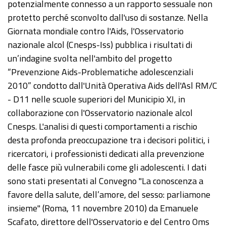
potenzialmente connesso a un rapporto sessuale non
protetto perché sconvolto dall'uso di sostanze. Nella
Giornata mondiale contro l'Aids, l'Osservatorio
nazionale alcol (Cnesps-Iss) pubblica i risultati di
un’indagine svolta nell'ambito del progetto
“Prevenzione Aids-Problematiche adolescenziali
2010” condotto dall'Unità Operativa Aids dell'Asl RM/C
- D11 nelle scuole superiori del Municipio XI, in
collaborazione con l'Osservatorio nazionale alcol
Cnesps. L'analisi di questi comportamenti a rischio
desta profonda preoccupazione tra i decisori politici, i
ricercatori, i professionisti dedicati alla prevenzione
delle fasce più vulnerabili come gli adolescenti. I dati
sono stati presentati al Convegno "La conoscenza a
favore della salute, dell’amore, del sesso: parliamone
insieme" (Roma, 11 novembre 2010) da Emanuele
Scafato, direttore dell'Osservatorio e del Centro Oms