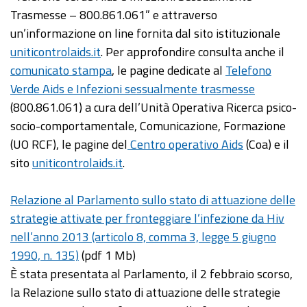
Trasmesse – 800.861.061” e attraverso
un’informazione on line fornita dal sito istituzionale
uniticontrolaids.it
. Per approfondire consulta anche il
comunicato stampa
, le pagine dedicate al
Telefono
Verde Aids e Infezioni sessualmente trasmesse
(800.861.061) a cura dell’Unità Operativa Ricerca psico-
socio-comportamentale, Comunicazione, Formazione
(UO RCF), le pagine del
Centro operativo Aids
(Coa) e il
sito
uniticontrolaids.it
.
Relazione al Parlamento sullo stato di attuazione delle
strategie attivate per fronteggiare l’infezione da Hiv
nell’anno 2013 (articolo 8, comma 3, legge 5 giugno
1990, n. 135)
(pdf 1 Mb)
È stata presentata al Parlamento, il 2 febbraio scorso,
la Relazione sullo stato di attuazione delle strategie