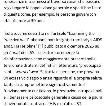
conoscenze e trasmessi attraverso canali che possano
raggiungere la popolazione generale e specifiche fasce
di questa come, per esempio, le persone giovani con
età inferiore ai 30 anni.
Inoltre, come descritto nell’articolo “Examining the
“worried well” phenomenon: insights from Italy’s AIDS
and STIs Helpline” [1] pubblicato a dicembre 2025 su
gli
Annali
dell’ISS, i quesiti in cui emerge la
disinformazione sono maggiormente presenti nelle
telefonate di utenti definiti in letteratura “preoccupati
sani –
worried well
”. Si tratta di persone, che provano
un eccessivo disagio o ansia riguardo alla propria salute
tanto da compromettere significativamente il
funzionamento quotidiano, le prestazioni occupazionali
e il benessere psicosociale generale a causa della paura
di aver potuto contrarre l’HIV o un’altra IST.