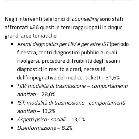
Negli interventi telefonici di
counselling
sono stati
affrontati 486 quesiti e temi raggruppati in cinque
grandi aree tematiche:
esami diagnostici per HIV e per altre IST
(periodo
finestra, centri diagnostico pubblici ai quali
rivolgersi, procedure di fruibilità degli esami
diagnostici in merito a orari, necessità
dell’impegnativa del medico, ticket) – 31,6%
HIV: modalità di trasmissione – comportamenti
adottati
– 28,0%
IST: modalità di trasmissione– comportamenti
adottati
– 13,2%
Aspetti psico- sociali
– 13,0%
Disinformazione
– 8,2%.