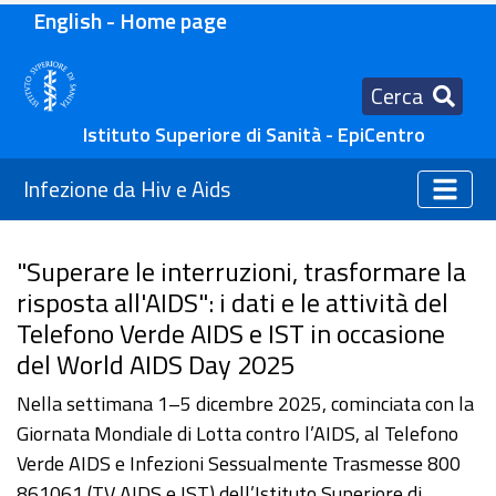
English - Home page
Cerca
Istituto Superiore di Sanità - EpiCentro
Infezione da Hiv e Aids
"Superare le interruzioni, trasformare la
risposta all'AIDS": i dati e le attività del
Telefono Verde AIDS e IST in occasione
del World AIDS Day 2025
Nella settimana 1–5 dicembre 2025, cominciata con la
Giornata Mondiale di Lotta contro l’AIDS, al Telefono
Verde AIDS e Infezioni Sessualmente Trasmesse 800
861061 (TV AIDS e IST) dell’Istituto Superiore di