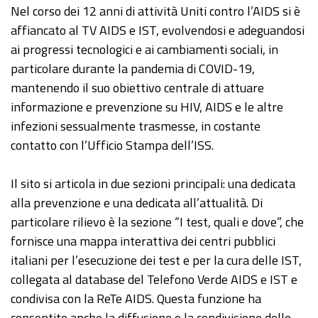
Nel corso dei 12 anni di attività Uniti contro l’AIDS si è
affiancato al TV AIDS e IST, evolvendosi e adeguandosi
ai progressi tecnologici e ai cambiamenti sociali, in
particolare durante la pandemia di COVID-19,
mantenendo il suo obiettivo centrale di attuare
informazione e prevenzione su HIV, AIDS e le altre
infezioni sessualmente trasmesse, in costante
contatto con l’Ufficio Stampa dell’ISS.
Il sito si articola in due sezioni principali: una dedicata
alla prevenzione e una dedicata all’attualità. Di
particolare rilievo è la sezione “I test, quali e dove”, che
fornisce una mappa interattiva dei centri pubblici
italiani per l’esecuzione dei test e per la cura delle IST,
collegata al database del Telefono Verde AIDS e IST e
condivisa con la ReTe AIDS. Questa funzione ha
consentito anche la diffusione e la condivisione delle