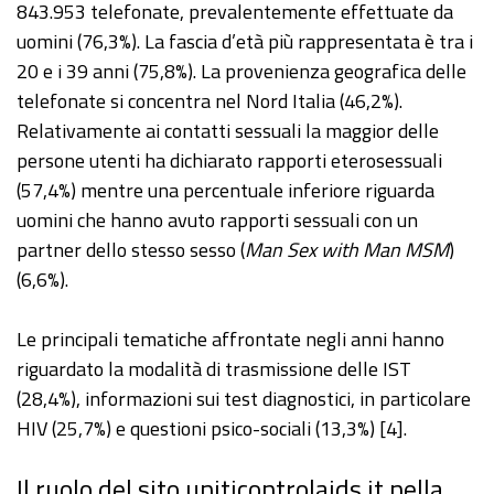
843.953 telefonate, prevalentemente effettuate da
uomini (76,3%). La fascia d’età più rappresentata è tra i
20 e i 39 anni (75,8%). La provenienza geografica delle
telefonate si concentra nel Nord Italia (46,2%).
Relativamente ai contatti sessuali la maggior delle
persone utenti ha dichiarato rapporti eterosessuali
(57,4%) mentre una percentuale inferiore riguarda
uomini che hanno avuto rapporti sessuali con un
partner dello stesso sesso (
Man Sex with Man MSM
)
(6,6%).
Le principali tematiche affrontate negli anni hanno
riguardato la modalità di trasmissione delle IST
(28,4%), informazioni sui test diagnostici, in particolare
HIV (25,7%) e questioni psico-sociali (13,3%) [4].
Il ruolo del sito uniticontrolaids.it nella