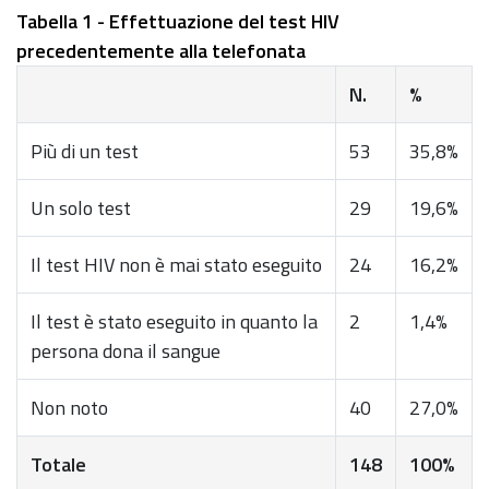
Tabella 1 - Effettuazione del test HIV
precedentemente alla telefonata
N.
%
Più di un test
53
35,8%
Un solo test
29
19,6%
Il test HIV non è mai stato eseguito
24
16,2%
Il test è stato eseguito in quanto la
2
1,4%
persona dona il sangue
Non noto
40
27,0%
Totale
148
100%