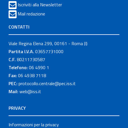
Iscriviti alla Newsletter
Mail redazione
CONTATTI
Viale Regina Elena 299, 00161 - Roma (I)
Partita I.V.A.
03657731000
C.F.
80211730587
Telefono:
06 4990 1
Fax:
06 4938 7118
PEC:
protocollo.centrale@pec.iss.it
Mail:
web@iss.it
PRIVACY
Informazioni per la privacy