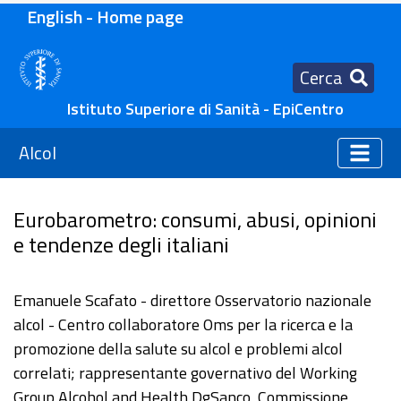
English - Home page
Cerca
Istituto Superiore di Sanità - EpiCentro
Alcol
Eurobarometro: consumi, abusi, opinioni
e tendenze degli italiani
Emanuele Scafato - direttore Osservatorio nazionale
alcol - Centro collaboratore Oms per la ricerca e la
promozione della salute su alcol e problemi alcol
correlati; rappresentante governativo del Working
Group Alcohol and Health DgSanco, Commissione