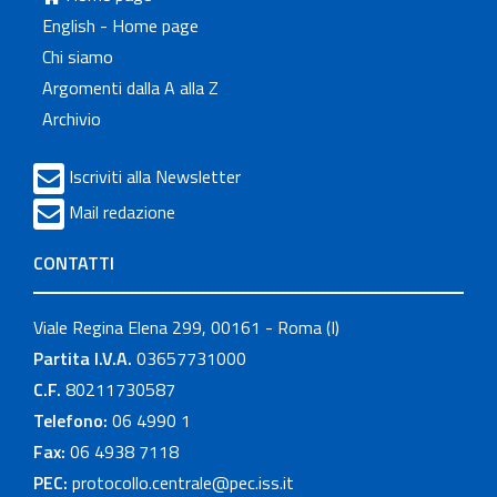
English - Home page
Chi siamo
Argomenti dalla A alla Z
Archivio
Iscriviti alla Newsletter
Mail redazione
CONTATTI
Viale Regina Elena 299, 00161 - Roma (I)
Partita I.V.A.
03657731000
C.F.
80211730587
Telefono:
06 4990 1
Fax:
06 4938 7118
PEC:
protocollo.centrale@pec.iss.it