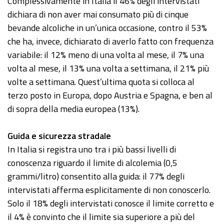
Complessivamente in Italia il 46% degli intervistati
dichiara di non aver mai consumato più di cinque
bevande alcoliche in un’unica occasione, contro il 53%
che ha, invece, dichiarato di averlo fatto con frequenza
variabile: il 12% meno di una volta al mese, il 7% una
volta al mese, il 13% una volta a settimana, il 21% più
volte a settimana. Quest’ultima quota si colloca al
terzo posto in Europa, dopo Austria e Spagna, e ben al
di sopra della media europea (13%).
Guida e sicurezza stradale
In Italia si registra uno tra i più bassi livelli di
conoscenza riguardo il limite di alcolemia (0,5
grammi/litro) consentito alla guida: il 77% degli
intervistati afferma esplicitamente di non conoscerlo.
Solo il 18% degli intervistati conosce il limite corretto e
il 4% è convinto che il limite sia superiore a più del