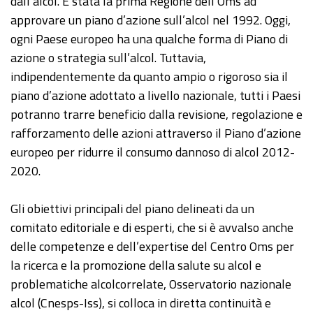
dall’alcol. È stata la prima Regione dell’Oms ad
approvare un piano d’azione sull’alcol nel 1992. Oggi,
ogni Paese europeo ha una qualche forma di Piano di
azione o strategia sull’alcol. Tuttavia,
indipendentemente da quanto ampio o rigoroso sia il
piano d’azione adottato a livello nazionale, tutti i Paesi
potranno trarre beneficio dalla revisione, regolazione e
rafforzamento delle azioni attraverso il Piano d’azione
europeo per ridurre il consumo dannoso di alcol 2012-
2020.
Gli obiettivi principali del piano delineati da un
comitato editoriale e di esperti, che si è avvalso anche
delle competenze e dell’expertise del Centro Oms per
la ricerca e la promozione della salute su alcol e
problematiche alcolcorrelate, Osservatorio nazionale
alcol (Cnesps-Iss), si colloca in diretta continuità e