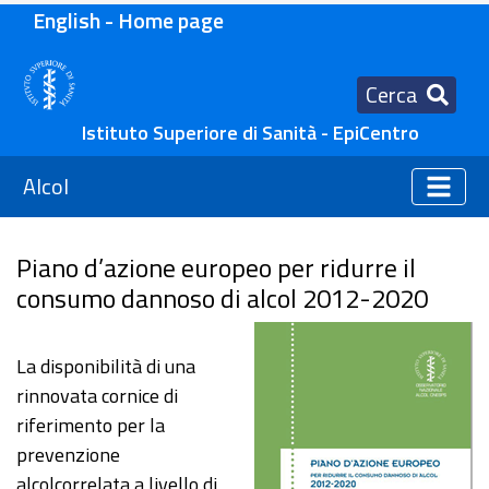
English - Home page
Cerca
Istituto Superiore di Sanità - EpiCentro
Alcol
Piano d’azione europeo per ridurre il
consumo dannoso di alcol 2012-2020
La disponibilità di una
rinnovata cornice di
riferimento per la
prevenzione
alcolcorrelata a livello di