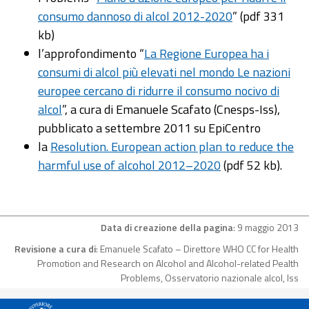
consumo dannoso di alcol 2012-2020
” (pdf 331
kb)
l’approfondimento “
La Regione Europea ha i
consumi di alcol più elevati nel mondo Le nazioni
europee cercano di ridurre il consumo nocivo di
alcol
”, a cura di Emanuele Scafato (Cnesps-Iss),
pubblicato a settembre 2011 su EpiCentro
la
Resolution. European action plan to reduce the
harmful use of alcohol 2012–2020
(pdf 52 kb).
Data di creazione della pagina
: 9 maggio 2013
Revisione a cura di
: Emanuele Scafato – Direttore WHO CC for Health
Promotion and Research on Alcohol and Alcohol-related Pealth
Problems, Osservatorio nazionale alcol, Iss