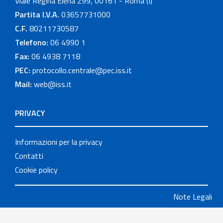
Viale Regina Elena 299, 00161 - Roma (I)
Partita I.V.A.
03657731000
C.F.
80211730587
Telefono:
06 4990 1
Fax:
06 4938 7118
PEC:
protocollo.centrale@pec.iss.it
Mail:
web@iss.it
PRIVACY
Informazioni per la privacy
Contatti
Cookie policy
Note Legali