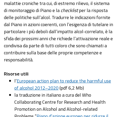
malattie croniche tra cui, di estremo rilievo, il sistema
di monitoraggio di Piano e la
checklist
per la risposta
delle politiche sull’alcol. Tradurre le indicazioni fornite
dal Piano in azioni coerenti, con l’esigenza di tutelare in
particolare i più deboli dall’impatto alcol-correlato, è la
sfida dei prossimi anni che richiede l’attivazione reale e
condivisa da parte di tutti coloro che sono chiamati a
contribuire sulla base delle proprie competenze e
responsabilità.
Risorse utili
l’
European action plan to reduce the harmful use
of alcohol 2012–2020
(pdf 6,2 Mb)
la traduzione in italiano a cura del Who
Collaborating Centre for Research and Health
Promotion on Alcohol and Alcohol-related
Problems “
Piano d’azione europeo per ridurre il