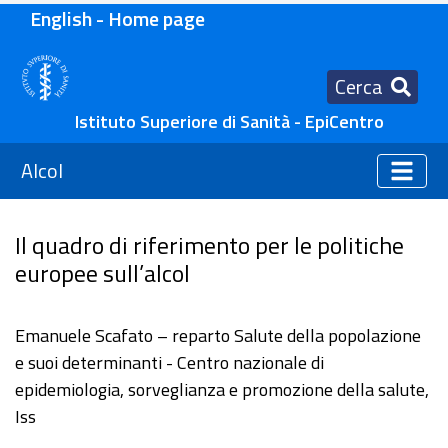
English - Home page
Cerca
Istituto Superiore di Sanità - EpiCentro
Alcol
Il quadro di riferimento per le politiche
europee sull’alcol
Emanuele Scafato – reparto Salute della popolazione
e suoi determinanti - Centro nazionale di
epidemiologia, sorveglianza e promozione della salute,
Iss