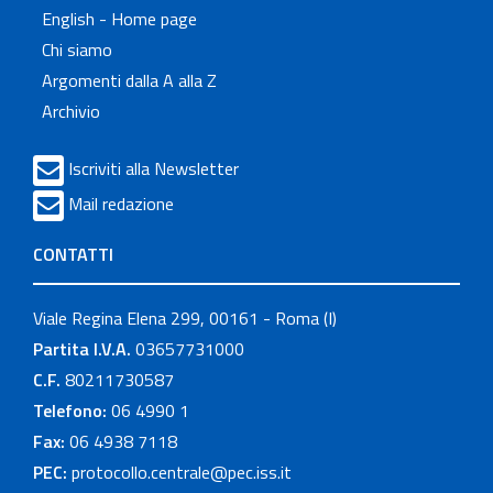
English - Home page
Chi siamo
Argomenti dalla A alla Z
Archivio
Iscriviti alla Newsletter
Mail redazione
CONTATTI
Viale Regina Elena 299, 00161 - Roma (I)
Partita I.V.A.
03657731000
C.F.
80211730587
Telefono:
06 4990 1
Fax:
06 4938 7118
PEC:
protocollo.centrale@pec.iss.it