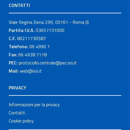
CONTATTI
Viale Regina Elena 299, 00161 - Roma (I)
Partita I.V.A.
03657731000
C.F.
80211730587
Telefono:
06 4990 1
Fax:
06 4938 7118
PEC:
protocollo.centrale@pec.iss.it
Mail:
web@iss.it
PRIVACY
Informazioni per la privacy
Contatti
Cookie policy