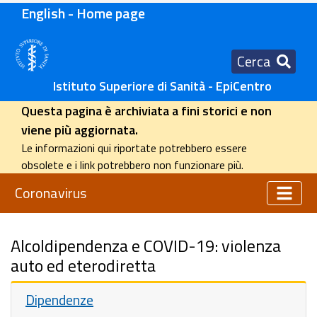
English - Home page
Cerca
Istituto Superiore di Sanità - EpiCentro
Questa pagina è archiviata a fini storici e non
viene più aggiornata.
Le informazioni qui riportate potrebbero essere
obsolete e i link potrebbero non funzionare più.
Coronavirus
Alcoldipendenza e COVID-19: violenza
auto ed eterodiretta
Dipendenze