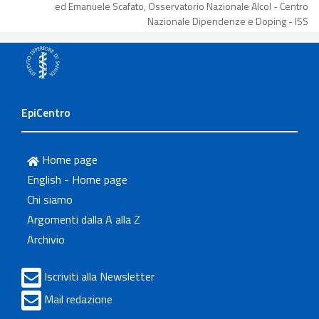
ed Emanuele Scafato, Osservatorio Nazionale Alcol - Centro
Nazionale Dipendenze e Doping - ISS
EpiCentro
Home page
English - Home page
Chi siamo
Argomenti dalla A alla Z
Archivio
Iscriviti alla Newsletter
Mail redazione