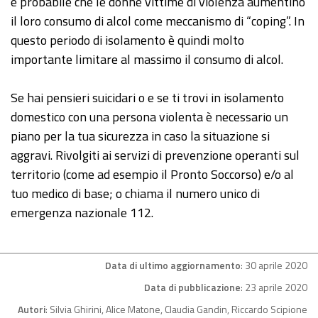
è probabile che le donne vittime di violenza aumentino
il loro consumo di alcol come meccanismo di “coping”. In
questo periodo di isolamento è quindi molto
importante limitare al massimo il consumo di alcol.
Se hai pensieri suicidari o e se ti trovi in isolamento
domestico con una persona violenta è necessario un
piano per la tua sicurezza in caso la situazione si
aggravi. Rivolgiti ai servizi di prevenzione operanti sul
territorio (come ad esempio il Pronto Soccorso) e/o al
tuo medico di base; o chiama il numero unico di
emergenza nazionale 112.
Data di ultimo aggiornamento
: 30 aprile 2020
Data di pubblicazione
: 23 aprile 2020
Autori
: Silvia Ghirini, Alice Matone, Claudia Gandin, Riccardo Scipione