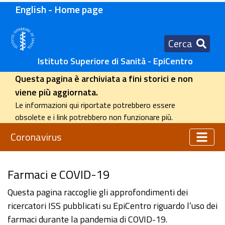
English - Home page
Cerca
Istituto Superiore di Sanità - EpiCentro
Questa pagina è archiviata a fini storici e non
viene più aggiornata.
Le informazioni qui riportate potrebbero essere
obsolete e i link potrebbero non funzionare più.
Coronavirus
Farmaci e COVID-19
Questa pagina raccoglie gli approfondimenti dei
ricercatori ISS pubblicati su EpiCentro riguardo l’uso dei
farmaci durante la pandemia di COVID-19.