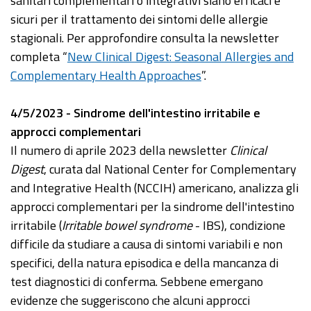
sanitari complementari o integrativi siano efficaci e
sicuri per il trattamento dei sintomi delle allergie
stagionali. Per approfondire consulta la newsletter
completa “
New Clinical Digest: Seasonal Allergies and
Complementary Health Approaches
”.
4/5/2023 - Sindrome dell'intestino irritabile e
approcci complementari
Il numero di aprile 2023 della newsletter
Clinical
Digest
, curata dal National Center for Complementary
and Integrative Health (NCCIH) americano, analizza gli
approcci complementari per la sindrome dell'intestino
irritabile (
Irritable bowel syndrome
- IBS), condizione
difficile da studiare a causa di sintomi variabili e non
specifici, della natura episodica e della mancanza di
test diagnostici di conferma. Sebbene emergano
evidenze che suggeriscono che alcuni approcci