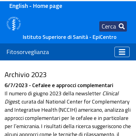
English - Home page
Cerca
Istituto Superiore di Sanità - EpiCentro
Fitosorveglianza
Archivio 2023
6/7/2023 - Cefalee e approcci complementari
Il numero di giugno 2023 della newsletter
Clinical
Digest
, curata dal National Center for Complementary
and Integrative Health (NCCIH) americano, analizza gli
approcci complementari per le cefalee e in particolare
per l’emicrania. I risultati della ricerca suggeriscono che
alcuni approcci come le tecniche di rilassamento, il