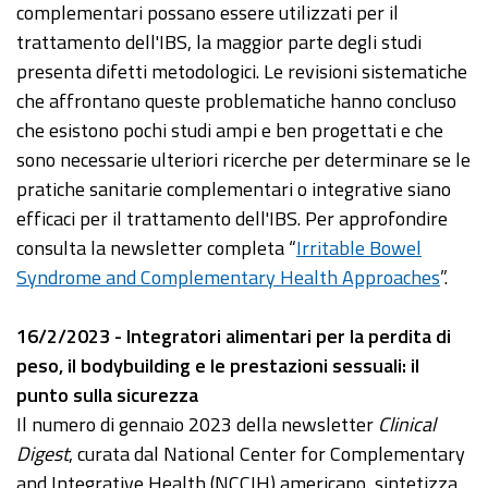
complementari possano essere utilizzati per il
trattamento dell'IBS, la maggior parte degli studi
presenta difetti metodologici. Le revisioni sistematiche
che affrontano queste problematiche hanno concluso
che esistono pochi studi ampi e ben progettati e che
sono necessarie ulteriori ricerche per determinare se le
pratiche sanitarie complementari o integrative siano
efficaci per il trattamento dell'IBS. Per approfondire
consulta la newsletter completa “
Irritable Bowel
Syndrome and Complementary Health Approaches
”.
16/2/2023 - Integratori alimentari per la perdita di
peso, il bodybuilding e le prestazioni sessuali: il
punto sulla sicurezza
Il numero di gennaio 2023 della newsletter
Clinical
Digest
, curata dal National Center for Complementary
and Integrative Health (NCCIH) americano, sintetizza