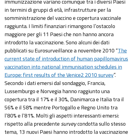
immunizzazione variano comunque tra i diversi Paesi
in termini di gruppi di età, infrastrutture per la
somministrazione del vaccino e copertura vaccinale
raggiunta. I limiti finanziari rimangono l’ostacolo
maggiore per gli 11 Paesi che non hanno ancora
introdotto la vaccinazione. Sono alcuni dei dati
pubblicati su Eurosurveillance a novembre 2010 “
The
current state of introduction of human papillomavirus
vaccination into national immunisation schedules in
Europe: first results of the Venice2 2010 survey
”.
Secondo i dati emersi dal sondaggio, Francia,
Lussemburgo e Norvegia hanno raggiunto una
copertura tra il 17% e il 30%, Danimarca e Italia tra il
56% e il 58% mentre Portogallo e Regno Unito tra
l’80% e l’81%. Molti gli aspetti interessanti emersi:
rispetto alla precedente
survey
condotta sullo stesso
tema, 13 nuovi Paesi hanno introdotto la vaccinazione