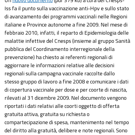
Un
nuovo documento
(pdf 379 kb) a cura del Cnesps-
Iss fa il punto sulla vaccinazione anti-Hpv e sullo stato
di avanzamento dei programmi vaccinali nelle Regioni
italiane e Province autonome a fine 2009. Nel mese di
febbraio 2010, infatti, il reparto di Epidemiologia delle
malattie infettive del Cnesps (insieme al gruppo Sanità
pubblica del Coordinamento interregionale della
prevenzione) ha chiesto ai referenti regionali di
aggiornare le informazioni relative alle decisioni
regionali sulla campagna vaccinale raccolte dallo
stesso gruppo di lavoro a fine 2008 e comunicare i dati
di copertura vaccinale per dose e per coorte di nascita,
rilevati al 31 dicembre 2009. Nel documento vengono
riportati i dati relativi alle coorti oggetto di offerta
gratuita attiva, gratuita su richiesta o
compartecipazione di spesa, mantenimento nel tempo
del diritto alla gratuità, delibere e note regionali. Sono