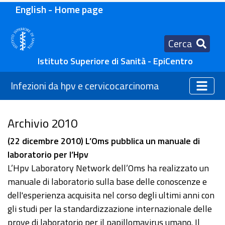
English - Home page
Cerca
Istituto Superiore di Sanità - EpiCentro
Infezioni da hpv e cervicocarcinoma
Archivio 2010
(22 dicembre 2010) L’Oms pubblica un manuale di
laboratorio per l’Hpv
L’Hpv Laboratory Network dell’Oms ha realizzato un
manuale di laboratorio sulla base delle conoscenze e
dell'esperienza acquisita nel corso degli ultimi anni con
gli studi per la standardizzazione internazionale delle
prove di laboratorio per il papillomavirus umano. Il