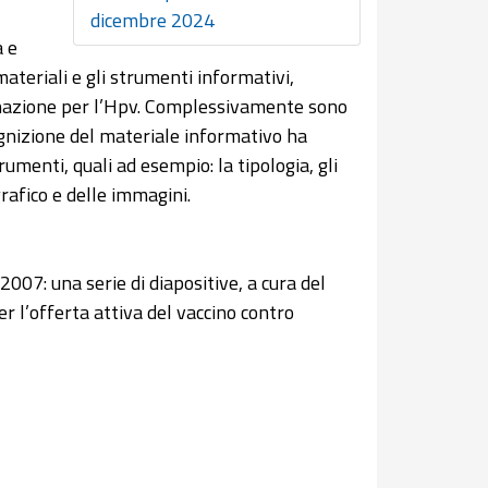
dicembre 2024
a e
materiali e gli strumenti informativi,
cinazione per l’Hpv. Complessivamente sono
ognizione del materiale informativo ha
umenti, quali ad esempio: la tipologia, gli
grafico e delle immagini.
2007: una serie di diapositive, a cura del
r l’offerta attiva del vaccino contro