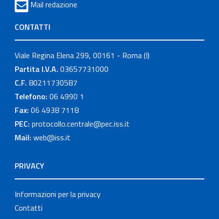
Mail redazione
CONTATTI
Viale Regina Elena 299, 00161 - Roma (I)
Partita I.V.A.
03657731000
C.F.
80211730587
Telefono:
06 4990 1
Fax:
06 4938 7118
PEC:
protocollo.centrale@pec.iss.it
Mail:
web@iss.it
PRIVACY
Informazioni per la privacy
Contatti