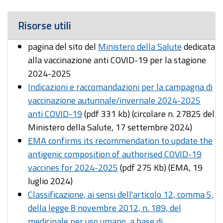
Risorse utili
pagina del sito del
Ministero della Salute
dedicata
alla vaccinazione anti COVID-19 per la stagione
2024-2025
Indicazioni e raccomandazioni per la campagna di
vaccinazione autunnale/invernale 2024-2025
anti COVID-19
(pdf 331 kb) (circolare n. 27825 del
Ministero della Salute, 17 settembre 2024)
EMA confirms its recommendation to update the
antigenic composition of authorised COVID-19
vaccines for 2024-2025
(pdf 275 Kb) (EMA, 19
luglio 2024)
Classificazione, ai sensi dell'articolo 12, comma 5,
della legge 8 novembre 2012, n. 189, del
medicinale per uso umano, a base di