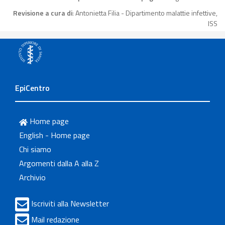
Revisione a cura di
: Antonietta Filia - Dipartimento malattie infettive,
ISS
EpiCentro
Home page
English - Home page
Chi siamo
Argomenti dalla A alla Z
Archivio
Iscriviti alla Newsletter
Mail redazione