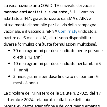
La vaccinazione anti COVID-19 si avvale dei vaccini
monovalenti adattati alla variante JN.1
. Il vaccino
adattato a JN.1, già autorizzato da EMA e AIFA e
attualmente disponibile per l’avvio della campagna
vaccinale, è il vaccino a mRNA
Comirnaty
(indicato a
partire dai 6 mesi di età), di cui sono disponibili tre
diverse formulazioni (tutte formulazioni multidose):
30 microgrammi per dose (indicato per le persone
di età ≥ 12 anni)
10 microgrammi per dose (indicato nei bambini 5-
11 anni)
3 microgrammi per dose (indicato nei bambini 6
mesi - 4 anni).
La circolare del Ministero della Salute n. 27825 del 17
settembre 2024 - elaborata sulla base delle più
recenti evidenze scientifiche e dei documenti emanati