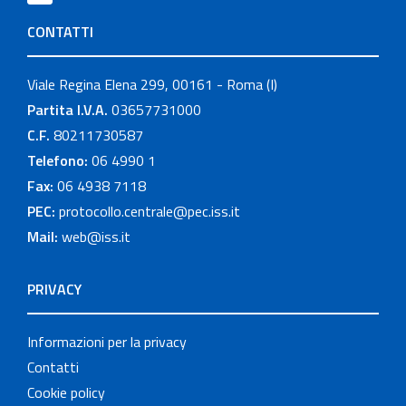
CONTATTI
Viale Regina Elena 299, 00161 - Roma (I)
Partita I.V.A.
03657731000
C.F.
80211730587
Telefono:
06 4990 1
Fax:
06 4938 7118
PEC:
protocollo.centrale@pec.iss.it
Mail:
web@iss.it
PRIVACY
Informazioni per la privacy
Contatti
Cookie policy