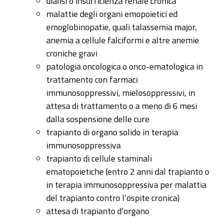
dialisi o insufficienza renale cronica
malattie degli organi emopoietici ed
emoglobinopatie, quali talassemia major,
anemia a cellule falciformi e altre anemie
croniche gravi
patologia oncologica o onco-ematologica in
trattamento con farmaci
immunosoppressivi, mielosoppressivi, in
attesa di trattamento o a meno di 6 mesi
dalla sospensione delle cure
trapianto di organo solido in terapia
immunosoppressiva
trapianto di cellule staminali
ematopoietiche (entro 2 anni dal trapianto o
in terapia immunosoppressiva per malattia
del trapianto contro l’ospite cronica)
attesa di trapianto d’organo