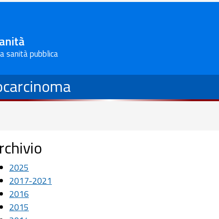
Sanità
la sanità pubblica
cocarcinoma
rchivio
2025
2017-2021
2016
2015