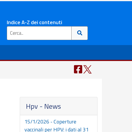
Indice A-Z dei contenuti
Hpv - News
15/1/2026 - Coperture
vaccinali per HPV: i dati al 31