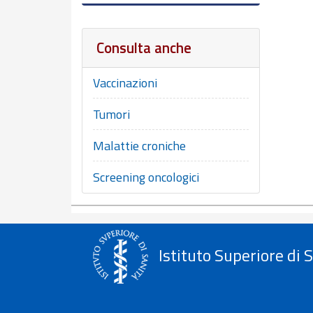
Consulta anche
Vaccinazioni
Tumori
Malattie croniche
Screening oncologici
Istituto Superiore di 