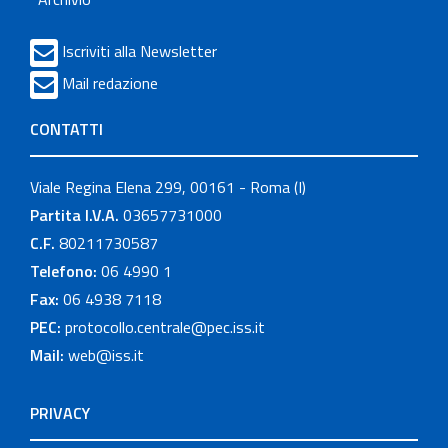
Iscriviti alla Newsletter
Mail redazione
CONTATTI
Viale Regina Elena 299, 00161 - Roma (I)
Partita I.V.A.
03657731000
C.F.
80211730587
Telefono:
06 4990 1
Fax:
06 4938 7118
PEC:
protocollo.centrale@pec.iss.it
Mail:
web@iss.it
PRIVACY