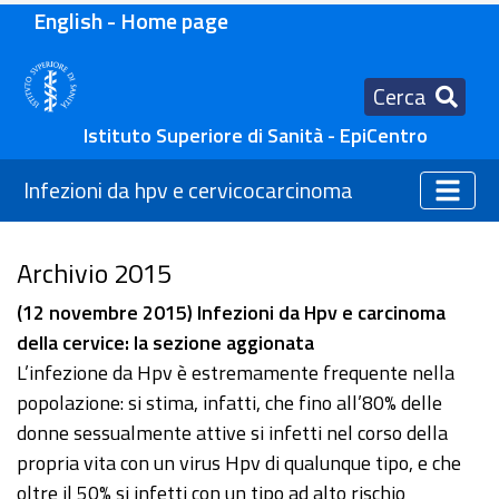
English - Home page
Cerca
Istituto Superiore di Sanità - EpiCentro
Infezioni da hpv e cervicocarcinoma
Archivio 2015
(12 novembre 2015) Infezioni da Hpv e carcinoma
della cervice: la sezione aggionata
L’infezione da Hpv è estremamente frequente nella
popolazione: si stima, infatti, che fino all’80% delle
donne sessualmente attive si infetti nel corso della
propria vita con un virus Hpv di qualunque tipo, e che
oltre il 50% si infetti con un tipo ad alto rischio