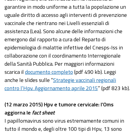
garantire in modo uniforme a tutta la popolazione un
uguale diritto di accesso agli interventi di prevenzione
vaccinale che rientrano nei Livelli essenziali di
assistenza (Lea). Sono alcune delle informazioni che
emergono dal rapporto a cura del Reparto di
epidemiologia di malattie infettive del Cnesps-Iss in
collaborazione con il coordinamento Interregionale
della Sanità Pubblica. Per maggiori informazioni
scarica il
documento completo
(pdf 490 kb). Leggi
anche le slides sulle “
Strategie vaccinali regionali
contro l’Hpv. Aggiornamento aprile 2015
” (pdf 823 kb).
(12 marzo 2015) Hpv e tumore cervicale: l’Oms
aggiorna le
fact sheet
I papillomavirus sono virus estremamente comuni in
tutto il mondo e, degli oltre 100 tipi di Hpv, 13 sono