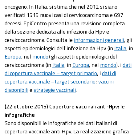
oncogeno. In Italia, si stima che nel 2012 si siano
verificati 1515 nuovi casi di cervicocarcinoma e 697
decessi. EpiCentro presenta una revisione completa
della sezione dedicata alle infezioni da Hpv e
cervicocarcinoma. Consulta le
informazioni generali
, gli
aspetti epidemiologici dell’infezione da Hpv (in
Italia
, in
Europa
, nel
mondo
) gli aspetti epidemiologici del
cervicocarcinoma (in
Italia
, in
Europa
, nel
mondo
), i
dati
di copertura vaccinale – target primario
, i
dati di
copertura vaccinale –target secondario
;
vaccini
disponibili
e
strategie vaccinali
.
(22 ottobre 2015) Coperture vaccinali anti-Hpv: le
infografiche
Sono disponibili le infografiche dei dati italiani di
copertura vaccinale anti Hpv. La realizzazione grafica