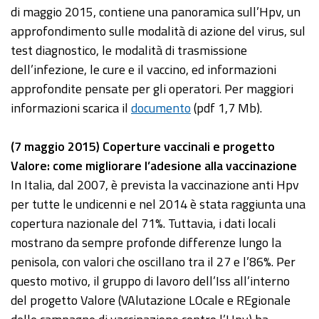
di maggio 2015, contiene una panoramica sull’Hpv, un
approfondimento sulle modalità di azione del virus, sul
test diagnostico, le modalità di trasmissione
dell’infezione, le cure e il vaccino, ed informazioni
approfondite pensate per gli operatori. Per maggiori
informazioni scarica il
documento
(pdf 1,7 Mb).
(7 maggio 2015) Coperture vaccinali e progetto
Valore: come migliorare l’adesione alla vaccinazione
In Italia, dal 2007, è prevista la vaccinazione anti Hpv
per tutte le undicenni e nel 2014 è stata raggiunta una
copertura nazionale del 71%. Tuttavia, i dati locali
mostrano da sempre profonde differenze lungo la
penisola, con valori che oscillano tra il 27 e l’86%. Per
questo motivo, il gruppo di lavoro dell’Iss all’interno
del progetto Valore (VAlutazione LOcale e REgionale