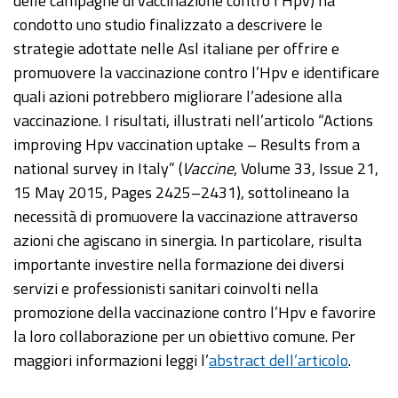
delle campagne di vaccinazione contro l’Hpv) ha
condotto uno studio finalizzato a descrivere le
strategie adottate nelle Asl italiane per offrire e
promuovere la vaccinazione contro l’Hpv e identificare
quali azioni potrebbero migliorare l’adesione alla
vaccinazione. I risultati, illustrati nell’articolo “Actions
improving Hpv vaccination uptake – Results from a
national survey in Italy” (
Vaccine
, Volume 33, Issue 21,
15 May 2015, Pages 2425–2431), sottolineano la
necessità di promuovere la vaccinazione attraverso
azioni che agiscano in sinergia. In particolare, risulta
importante investire nella formazione dei diversi
servizi e professionisti sanitari coinvolti nella
promozione della vaccinazione contro l’Hpv e favorire
la loro collaborazione per un obiettivo comune. Per
maggiori informazioni leggi l’
abstract dell’articolo
.