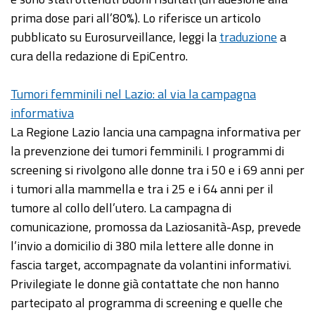
prima dose pari all’80%). Lo riferisce un articolo
pubblicato su Eurosurveillance, leggi la
traduzione
a
cura della redazione di EpiCentro.
Tumori femminili nel Lazio: al via la campagna
informativa
La Regione Lazio lancia una campagna informativa per
la prevenzione dei tumori femminili. I programmi di
screening si rivolgono alle donne tra i 50 e i 69 anni per
i tumori alla mammella e tra i 25 e i 64 anni per il
tumore al collo dell’utero. La campagna di
comunicazione, promossa da Laziosanità-Asp, prevede
l’invio a domicilio di 380 mila lettere alle donne in
fascia target, accompagnate da volantini informativi.
Privilegiate le donne già contattate che non hanno
partecipato al programma di screening e quelle che