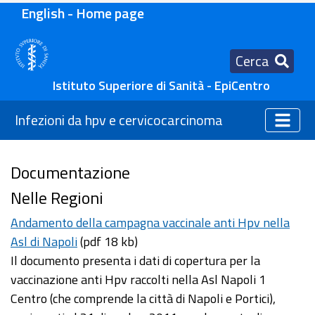
English - Home page
Cerca
Istituto Superiore di Sanità - EpiCentro
Infezioni da hpv e cervicocarcinoma
Documentazione
Nelle Regioni
Andamento della campagna vaccinale anti Hpv nella
Asl di Napoli
(pdf 18 kb)
Il documento presenta i dati di copertura per la
vaccinazione anti Hpv raccolti nella Asl Napoli 1
Centro (che comprende la città di Napoli e Portici),