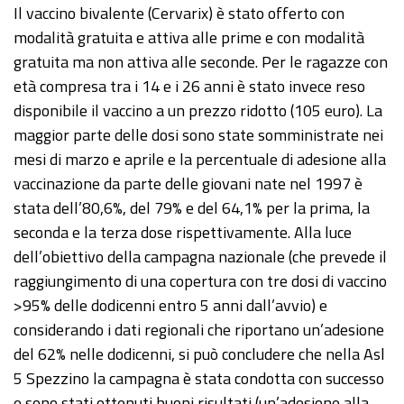
Il vaccino bivalente (Cervarix) è stato offerto con
modalità gratuita e attiva alle prime e con modalità
gratuita ma non attiva alle seconde. Per le ragazze con
età compresa tra i 14 e i 26 anni è stato invece reso
disponibile il vaccino a un prezzo ridotto (105 euro). La
maggior parte delle dosi sono state somministrate nei
mesi di marzo e aprile e la percentuale di adesione alla
vaccinazione da parte delle giovani nate nel 1997 è
stata dell’80,6%, del 79% e del 64,1% per la prima, la
seconda e la terza dose rispettivamente. Alla luce
dell’obiettivo della campagna nazionale (che prevede il
raggiungimento di una copertura con tre dosi di vaccino
>95% delle dodicenni entro 5 anni dall’avvio) e
considerando i dati regionali che riportano un’adesione
del 62% nelle dodicenni, si può concludere che nella Asl
5 Spezzino la campagna è stata condotta con successo
e sono stati ottenuti buoni risultati (un’adesione alla