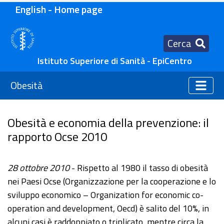
English - Home page
Cerca
Istituto Superiore di Sanità - EpiCentro
Obesità
Obesità e economia della prevenzione: il
rapporto Ocse 2010
28 ottobre 2010
- Rispetto al 1980 il tasso di obesità
nei Paesi Ocse (Organizzazione per la cooperazione e lo
sviluppo economico – Organization for economic co-
operation and development, Oecd) è salito del 10%, in
alcuni casi è raddoppiato o triplicato, mentre circa la