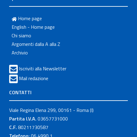
Home page
English - Home page
Chi siamo
Argomenti dalla A alla Z
Archivio
Iscriviti alla Newsletter
Mail redazione
CONTATTI
Viale Regina Elena 299, 00161 - Roma (I)
Partita I.V.A.
03657731000
C.F.
80211730587
Telefono:
06 4990 1