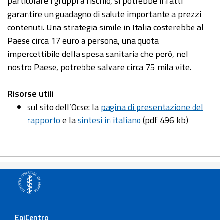
particolare i gruppi a rischio, si potrebbe infatti
garantire un guadagno di salute importante a prezzi
contenuti. Una strategia simile in Italia costerebbe al
Paese circa 17 euro a persona, una quota
impercettibile della spesa sanitaria che però, nel
nostro Paese, potrebbe salvare circa 75 mila vite.
Risorse utili
sul sito dell’Ocse: la
pagina di presentazione del
rapporto
e la
sintesi in italiano
(pdf 496 kb)
EpiCentro