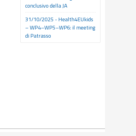
conclusivo della JA
31/10/2025 - Health4EUkids
– WP4–WP5–WP6: il meeting
di Patrasso