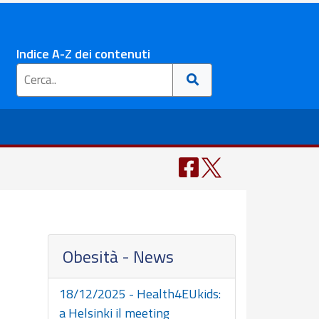
Indice A-Z dei contenuti
Obesità - News
18/12/2025 - Health4EUkids:
a Helsinki il meeting