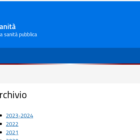
Sanità
la sanità pubblica
rchivio
2023-2024
2022
2021