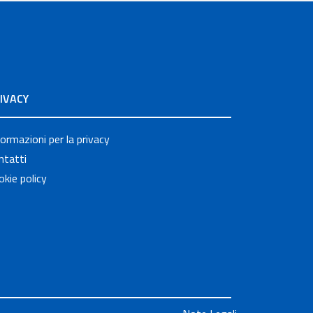
IVACY
formazioni per la privacy
ntatti
okie policy