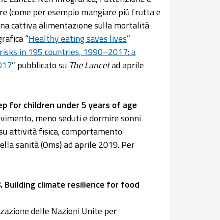
are (come per esempio mangiare più frutta e
 una cattiva alimentazione sulla mortalità
rafica “
Healthy eating saves lives
”
 risks in 195 countries, 1990–2017: a
2017
” pubblicato su
The Lancet
ad aprile
ep for children under 5 years of age
movimento, meno seduti e dormire sonni
a su attività fisica, comportamento
lla sanità (Oms) ad aprile 2019. Per
 Building climate resilience for food
zazione delle Nazioni Unite per