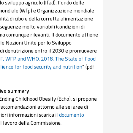
lo sviluppo agricolo (Ifad), Fondo delle
 mondiale (Wfp) e Organizzazione mondiale
ilità di cibo e della corretta alimentazione
seguenze molto variabili (condizioni di
 ma comunque rilevanti. Il documento attiene
le Nazioni Unite per lo Sviluppo
e di denutrizione entro il 2030 e promuovere
F, WFP and WHO. 2018. The State of Food
lience for food security and nutrition
” (pdf
tive summary
nding Childhood Obesity (Echo), si propone
raccomandazioni attorno alle sei aree di
ori informazioni scarica il
documento
l lavoro della Commissione.