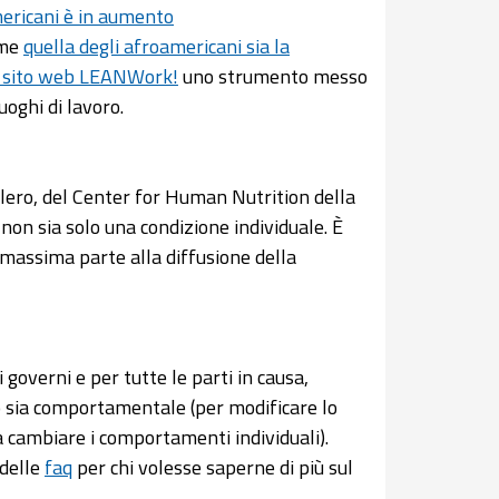
americani è in aumento
ome
quella degli afroamericani sia la
il sito web LEANWork!
uno strumento messo
uoghi di lavoro.
lero, del Center for Human Nutrition della
on sia solo una condizione individuale. È
 massima parte alla diffusione della
governi e per tutte le parti in causa,
po sia comportamentale (per modificare lo
e a cambiare i comportamenti individuali).
 delle
faq
per chi volesse saperne di più sul