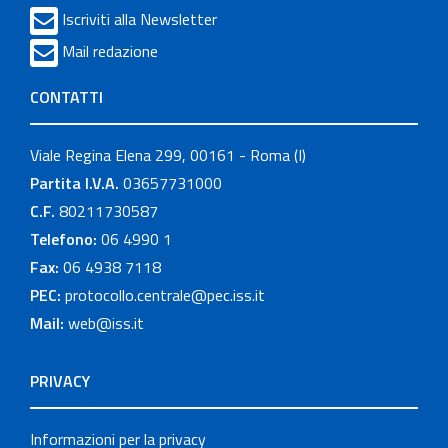
Iscriviti alla Newsletter
Mail redazione
CONTATTI
Viale Regina Elena 299, 00161 - Roma (I)
Partita I.V.A.
03657731000
C.F.
80211730587
Telefono:
06 4990 1
Fax:
06 4938 7118
PEC:
protocollo.centrale@pec.iss.it
Mail:
web@iss.it
PRIVACY
Informazioni per la privacy