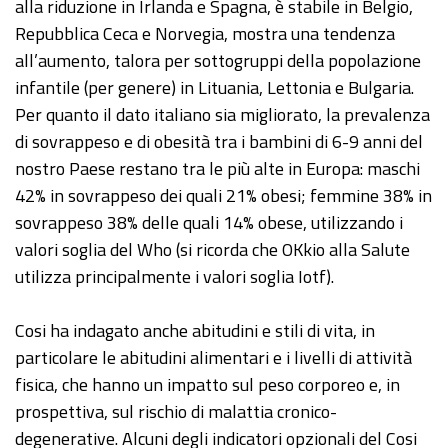
alla riduzione in Irlanda e Spagna, è stabile in Belgio,
Repubblica Ceca e Norvegia, mostra una tendenza
all’aumento, talora per sottogruppi della popolazione
infantile (per genere) in Lituania, Lettonia e Bulgaria.
Per quanto il dato italiano sia migliorato, la prevalenza
di sovrappeso e di obesità tra i bambini di 6-9 anni del
nostro Paese restano tra le più alte in Europa: maschi
42% in sovrappeso dei quali 21% obesi; femmine 38% in
sovrappeso 38% delle quali 14% obese, utilizzando i
valori soglia del Who (si ricorda che OKkio alla Salute
utilizza principalmente i valori soglia Iotf).
Cosi ha indagato anche abitudini e stili di vita, in
particolare le abitudini alimentari e i livelli di attività
fisica, che hanno un impatto sul peso corporeo e, in
prospettiva, sul rischio di malattia cronico-
degenerative. Alcuni degli indicatori opzionali del Cosi